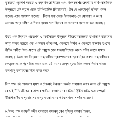
কৃতজ্ঞতা প্রকাশ করেছে ও ধন্যবাদ জানিয়েছে এবং বাংলাদেশের জনগণের আর্থ-সামাজিক
উন্নয়নে বেল্ট অ্যান্ড রোড ইনিশিয়েটিভ (বিআরআই) চীন যে গুরুত্বপূর্ণ ভূমিকা পালন
করেছে-তার প্রশংসা করেছে। চীনের পক্ষ থেকে বিআরআই-তে যোগদান ও অংশ
নেওয়ার জন্য দক্ষিণ এশিয়ার প্রথম দেশ হিসেবে বাংলাদেশের প্রশংসা করা হয়েছে।
উভয় পক্ষ উন্নয়ন পরিকল্পনা ও অর্থনৈতিক উন্নয়ন নীতিতে অভিজ্ঞতা ভাগাভাগি বাড়ানোর
জন্য সম্মত হয়েছে এবং একসঙ্গে পরিকল্পনা, একসঙ্গে নির্মাণ ও একসঙ্গে লাভবান হওয়ার
নীতির অধীনে উচ্চ-মানের বেল্ট অ্যান্ড রোড সহযোগিতাকে আরও গভীর করতে সম্মত
হয়েছে। উভয় পক্ষ বিদ্যমান সহযোগিতা প্রকল্পগুলোকে ত্বরান্বিত করবে, সহযোগিতার
ক্ষেত্রগুলোকে প্রসারিত করবে এবং দুই দেশের মধ্যে ব্যবহারিক সহযোগিতায় আরও
ফলপ্রসূ ফলাফলের দিকে কাজ করবে।
চীনা পক্ষ এই অঞ্চলের সুষম ও টেকসই উন্নয়ন অর্জনে সহায়তা করার জন্য বেল্ট অ্যান্ড
রোড ইনিশিয়েটিভের কাঠামোর অধীনে বাংলাদেশের সাউদার্ন ইন্টিগরেটেড ডেভেলপমেন্ট
ইনিশিয়েটিভ বাস্তবায়নের জন্য বাংলাদেশের পরিকল্পনাকে সমর্থন করেছে।
৮.উভয় পক্ষ কর্ণফুলী নদীর তলদেশে বঙ্গবন্ধু শেখ মুজিবুর রহমান টানেল,