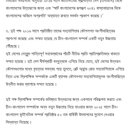
নির্ধারিত সময়সীমা অনুযায়ী ২০২৬ সালে জাতিসংঘের স্বল্পোন্নত দেশ (এলডিসি) থেকে
বাংলাদেশের উত্তরণের জন্য এবং ‘স্মার্ট বাংলাদেশের রূপকল্প ২০৪১ বাস্তবায়নের দিকে
বাংলাদেশের অবিচল অগ্রগতি’ অব্যাহত রাখতে সমর্থন প্রকাশ করেছে।’
৩. দুই পক্ষ ২০১৬ সালে প্রতিষ্ঠিত তাদের সহযোগিতার কৌশলগত অংশীদারিত্বের
প্রশংসা করেছে এবং সম্মত হয়েছে যে চীন-বাংলাদেশ সম্পর্ক একটি নতুন উচ্চতায়
পৌঁছেছে।
দুই দেশের নেতৃবৃন্দ শান্তিপূর্ণ সহাবস্থানের পাঁচটি নীতির প্রতি প্রতিশ্রুতিবদ্ধ থাকতে
সম্মত হয়েছে। দুই দেশ দীর্ঘস্থায়ী বন্ধুত্বকে এগিয়ে নিয়ে যেতে, দুই দেশের উন্নয়ন
কৌশলগুলোর মধ্যে বৃহত্তর সমন্বয় গড়ে তুলতে, বেল্ট অ্যান্ড রোড সহযোগিতাকে এগিয়ে
নিতে এবং দ্বিপাক্ষিক সম্পর্ককে একটি ব্যাপক কৌশলগত সহযোগিতামূলক অংশীদারিত্বে
উন্নীত করার ব্যাপারে সম্মত হয়েছে।
দুই পক্ষ দ্বিপাক্ষিক সম্পর্কের ভবিষ্যত উন্নয়নের জন্য একসাথে পরিকল্পনা করতে এবং
চীন-বাংলাদেশ সম্পর্ককে অন্য নতুন উচ্চতায় নিয়ে যাওয়ার জন্য ২০২৫ সালে চীন-
বাংলাদেশ কূটনৈতিক সম্পর্ক প্রতিষ্ঠার ৫০ তম বার্ষিকী উদযাপনের সুযোগ নেওয়ার
সিদ্ধান্ত নিয়েছে।