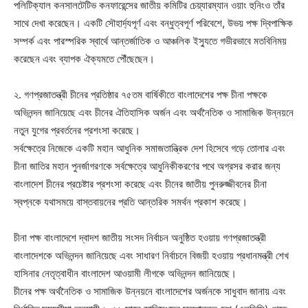
পলিটিক্যাল কনসালটেটিভ কনফারেন্সের জাতীয় কমিটির চেয়্যারম্যান ওয়াং হুনিংও তাঁর
সাথে দেখা করেছেন। একটি সৌহার্দ্যপূর্ণ এবং বন্ধুত্বপূর্ণ পরিবেশে, উভয় পক্ষ দ্বিপাক্ষিক
সম্পর্ক এবং পারস্পরিক স্বার্থে আন্তর্জাতিক ও আঞ্চলিক ইস্যুতে গভীরভাবে মতবিনিময়
করেছেন এবং ব্যাপক ঐক্যমতে পৌঁছেছেন।
২. গণপ্রজাতন্ত্রী চীনের প্রতিষ্ঠার ৭৫তম বার্ষিকীতে বাংলাদেশের পক্ষ চীনা পক্ষকে
অভিনন্দন জানিয়েছে এবং চীনের ঐতিহাসিক অর্জন এবং অর্থনৈতিক ও সামাজিক উন্নয়নে
নতুন যুগের প্রবর্তনের প্রশংসা করেছে।
সর্বক্ষেত্রে নিজেকে একটি মহান আধুনিক সমাজতান্ত্রিক দেশ হিসেবে গড়ে তোলার এবং
চীনা জাতির মহান পুনর্জাগরণকে সর্বক্ষেত্রে আধুনিকীকরণের পথে অগ্রসর করার জন্য
বাংলাদেশ চীনের প্রচেষ্টার প্রশংসা করেছে এবং চীনের জাতীয় পুনরুজ্জীবনের চীনা
স্বপ্নকে যথাসময়ে বাস্তবায়নের প্রতি আন্তরিক সমর্থন প্রকাশ করেছে।
চীনা পক্ষ বাংলাদেশে দ্বাদশ জাতীয় সংসদ নির্বাচন অনুষ্ঠিত হওয়ায় গণপ্রজাতন্ত্রী
বাংলাদেশকে অভিনন্দন জানিয়েছে এবং সাধারণ নির্বাচনে বিজয়ী হওয়ায় প্রধানমন্ত্রী শেখ
হাসিনার নেতৃত্বাধীন বাংলাদেশ আওয়ামী লীগকে অভিনন্দন জানিয়েছে।
চীনের পক্ষ অর্থনৈতিক ও সামাজিক উন্নয়নে বাংলাদেশের অর্জনকে সাধুবাদ জানায় এবং