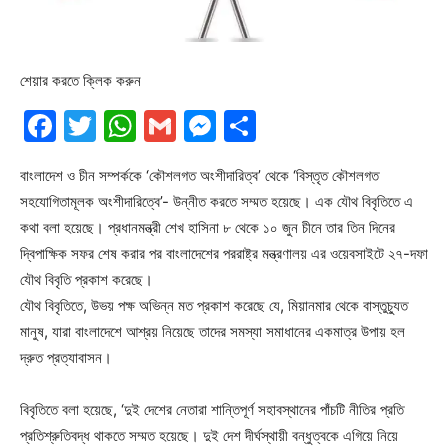
শেয়ার করতে ক্লিক করুন
Facebook
Twitter
WhatsApp
Gmail
Messenger
Share
বাংলাদেশ ও চীন সম্পর্ককে ‘কৌশলগত অংশীদারিত্ব’ থেকে ‘বিস্তৃত কৌশলগত
সহযোগিতামূলক অংশীদারিত্বে’- উন্নীত করতে সম্মত হয়েছে। এক যৌথ বিবৃতিতে এ
কথা বলা হয়েছে। প্রধানমন্ত্রী শেখ হাসিনা ৮ থেকে ১০ জুন চীনে তার তিন দিনের
দ্বিপাক্ষিক সফর শেষ করার পর বাংলাদেশের পররাষ্ট্র মন্ত্রণালয় এর ওয়েবসাইটে ২৭-দফা
যৌথ বিবৃতি প্রকাশ করেছে।
যৌথ বিবৃতিতে, উভয় পক্ষ অভিন্ন মত প্রকাশ করেছে যে, মিয়ানমার থেকে বাস্তুচ্যুত
মানুষ, যারা বাংলাদেশে আশ্রয় নিয়েছে তাদের সমস্যা সমাধানের একমাত্র উপায় হল
দ্রুত প্রত্যাবাসন।
বিবৃতিতে বলা হয়েছে, ‘দুই দেশের নেতারা শান্তিপূর্ণ সহাবস্থানের পাঁচটি নীতির প্রতি
প্রতিশ্রুতিবদ্ধ থাকতে সম্মত হয়েছে। দুই দেশ দীর্ঘস্থায়ী বন্ধুত্বকে এগিয়ে নিয়ে