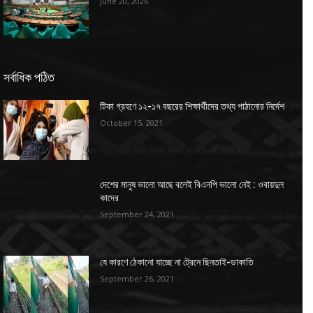
June 20, 2026
সর্বাধিক পঠিত
টিকা গ্রহণে ১২-১৭ বছরের শিক্ষার্থীদের তথ্য পাঠানোর নির্দেশ
October 15, 2021
দেশের মানুষ ভালো আছে বলেই বিএনপি ভালো নেই : ওবায়দুল
কাদের
September 24, 2021
যে কারণে ঠেকানো যাচ্ছে না ট্রেনে ছিনতাই-ডাকাতি
September 26, 2021