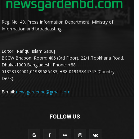
Reg. No. 40, Press Information Department, Ministry of
Information and broadcasting.
Editor : Rafiqul Islam Sabuj
BCCW Bhabon, Room: 406 (3rd Floor), 22/1,Topkhana Road,
Dhaka-1000.Bangladesh. Phone: +88
01828184001,01989686433, +88 01913844747 (Country
Desk).
E-mail:
newsgardenbd@gmail.com
FOLLOW US