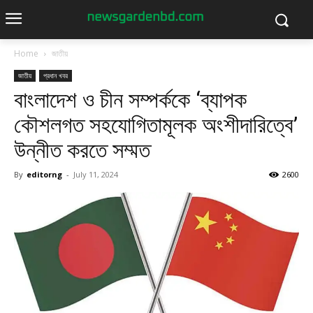
Home
জাতীয়
জাতীয়
প্রধান খবর
বাংলাদেশ ও চীন সম্পর্ককে ‘ব্যাপক
কৌশলগত সহযোগিতামূলক অংশীদারিত্বে’
উন্নীত করতে সম্মত
By
editorng
-
July 11, 2024
2600