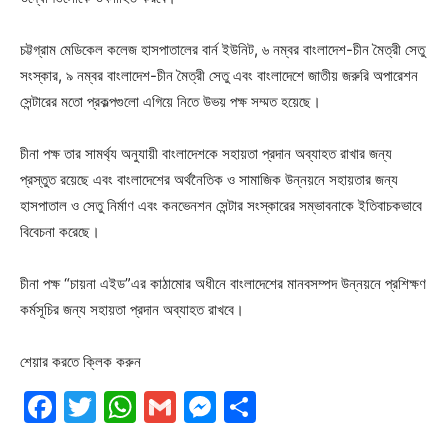
চট্টগ্রাম মেডিকেল কলেজ হাসপাতালের বার্ন ইউনিট, ৬ নম্বর বাংলাদেশ-চীন মৈত্রী সেতু
সংস্কার, ৯ নম্বর বাংলাদেশ-চীন মৈত্রী সেতু এবং বাংলাদেশে জাতীয় জরুরি অপারেশন
সেন্টারের মতো প্রকল্পগুলো এগিয়ে নিতে উভয় পক্ষ সম্মত হয়েছে।
চীনা পক্ষ তার সামর্থ্য অনুযায়ী বাংলাদেশকে সহায়তা প্রদান অব্যাহত রাখার জন্য
প্রস্তুত রয়েছে এবং বাংলাদেশের অর্থনৈতিক ও সামাজিক উন্নয়নে সহায়তার জন্য
হাসপাতাল ও সেতু নির্মাণ এবং কনভেনশন সেন্টার সংস্কারের সম্ভাবনাকে ইতিবাচকভাবে
বিবেচনা করেছে।
চীনা পক্ষ “চায়না এইড”এর কাঠামোর অধীনে বাংলাদেশের মানবসম্পদ উন্নয়নে প্রশিক্ষণ
কর্মসূচির জন্য সহায়তা প্রদান অব্যাহত রাখবে।
শেয়ার করতে ক্লিক করুন
Facebook
Twitter
WhatsApp
Gmail
Messenger
Share