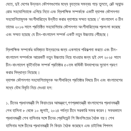
যেতে, দুই দেশের উন্নয়ন কৌশলগুলোর মধ্যে বৃহত্তর সমন্বয় গড়ে তুলতে, বেল্ট অ্যান্ড
রোড সহযোগিতাকে এগিয়ে নিতে এবং দ্বিপাক্ষিক সম্পর্ককে একটি ব্যাপক কৌশলগত
সহযোগিতামূলক অংশীদারিত্বে উন্নীত করার ব্যাপারে সম্মত হয়েছে।’ বাংলাদেশ ও চীন
তাদের ২০১৬ সালে প্রতিষ্ঠিত সহযোগিতার কৌশলগত অংশীদারিত্বের প্রশংসা করেছে
এবং সম্মত হয়েছে যে চীন-বাংলাদেশ সম্পর্ক একটি নতুন উচ্চতায় পৌঁছেছে।
দ্বিপাক্ষিক সম্পর্কের ভবিষ্যত উন্নয়নের জন্য একসাথে পরিকল্পনা করতে এবং চীন-
বাংলাদেশ সম্পর্ককে আরেকটি নতুন উচ্চতায় নিয়ে যাওয়ার জন্য দুই দেশ ২০২৫ সালে
চীন-বাংলাদেশ কূটনৈতিক সম্পর্ক প্রতিষ্ঠার ৫০তম বার্ষিকী উদযাপনের সুযোগ গ্রহণ
করার সিদ্ধান্ত নিয়েছে।
ব্যাপক কৌশলগত সহযোগিতামূলক অংশীদারিত্ব প্রতিষ্ঠার বিষয়ে চীন এবং বাংলাদেশের
মধ্যে যৌথ বিবৃতি নিচে দেওয়া হল:
১. চীনের প্রধানমন্ত্রী লি কিয়াংয়ের আমন্ত্রণে,গণপ্রজাতন্ত্রী বাংলাদেশের প্রধানমন্ত্রী
শেখ হাসিনা ৮ থেকে ১০ জুলাই, ২০২৪ পর্যন্ত চীনে সরকারি সফর করেন। সফরকালে
প্রধানমন্ত্রী শেখ হাসিনার সঙ্গে চীনের প্রেসিডেন্ট শি জিনপিংয়ের বৈঠক হয়। শেখ
হাসিনার সঙ্গে চীনের প্রধানমন্ত্রী লি কিয়াং বৈঠক করেছেন এবং চাইনিজ পিপলস