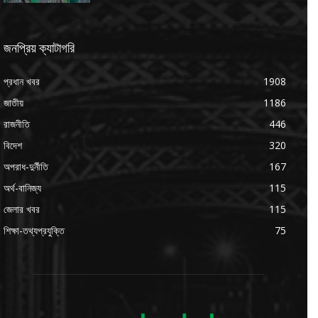
জনপ্রিয় ক্যাটাগরি
প্রধান খবর
1908
জাতীয়
1186
রাজনীতি
446
বিদেশ
320
অপরাধ-দুর্নীতি
167
অর্থ-বানিজ্য
115
জেলার খবর
115
শিক্ষা-তথ্যপ্রযুক্তি
75