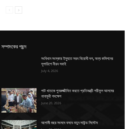
সম্পাদকের পছন্দ
সংবিধান সংস্কার ইস্যুতে সরব বিরোধী দল, অন্য কমিশনের
সুপারিশে নীরব সবাই
July 4, 2026
পাট খাতকে পুনরুজ্জীবিত করতে প্রতিমন্ত্রী শরীফুল আলমের
নানামুখী পদক্ষেপ
June 20, 2026
আগামী বছর সংসদে বসবে নতুন সাউন্ড সিস্টেম