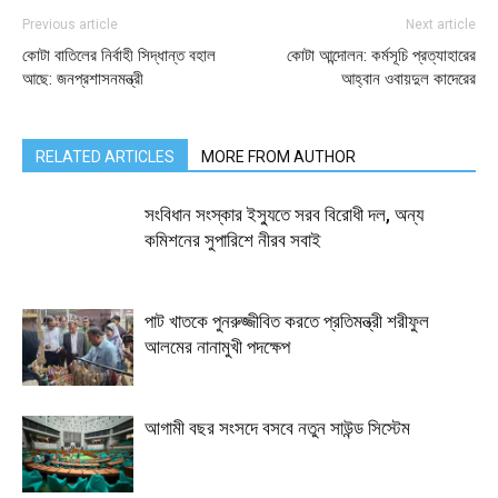
Previous article
Next article
কোটা বাতিলের নির্বাহী সিদ্ধান্ত বহাল
কোটা আন্দোলন: কর্মসূচি প্রত্যাহারের
আছে: জনপ্রশাসনমন্ত্রী
আহ্বান ওবায়দুল কাদেরের
RELATED ARTICLES
MORE FROM AUTHOR
সংবিধান সংস্কার ইস্যুতে সরব বিরোধী দল, অন্য
কমিশনের সুপারিশে নীরব সবাই
পাট খাতকে পুনরুজ্জীবিত করতে প্রতিমন্ত্রী শরীফুল
আলমের নানামুখী পদক্ষেপ
আগামী বছর সংসদে বসবে নতুন সাউন্ড সিস্টেম