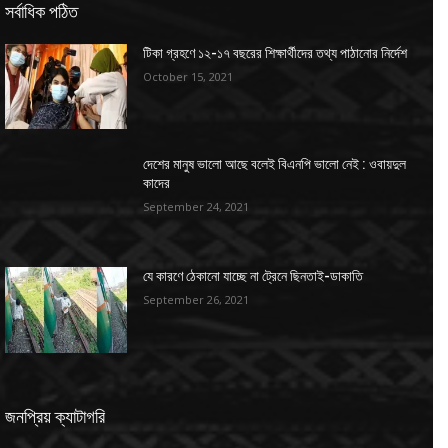
সর্বাধিক পঠিত
টিকা গ্রহণে ১২-১৭ বছরের শিক্ষার্থীদের তথ্য পাঠানোর নির্দেশ
October 15, 2021
দেশের মানুষ ভালো আছে বলেই বিএনপি ভালো নেই : ওবায়দুল
কাদের
September 24, 2021
যে কারণে ঠেকানো যাচ্ছে না ট্রেনে ছিনতাই-ডাকাতি
September 26, 2021
জনপ্রিয় ক্যাটাগরি