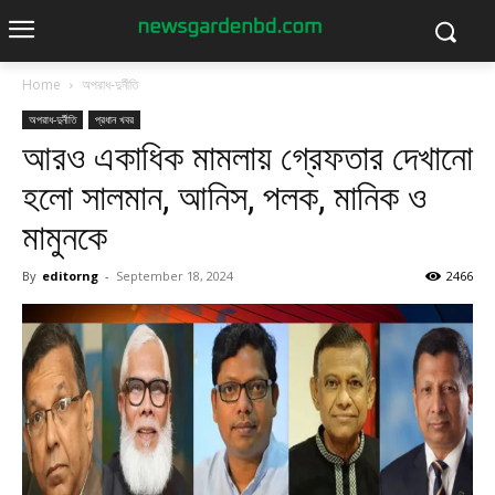
Home
অপরাধ-দুর্নীতি
অপরাধ-দুর্নীতি
প্রধান খবর
আরও একাধিক মামলায় গ্রেফতার দেখানো
হলো সালমান, আনিস, পলক, মানিক ও
মামুনকে
By
editorng
-
September 18, 2024
2466