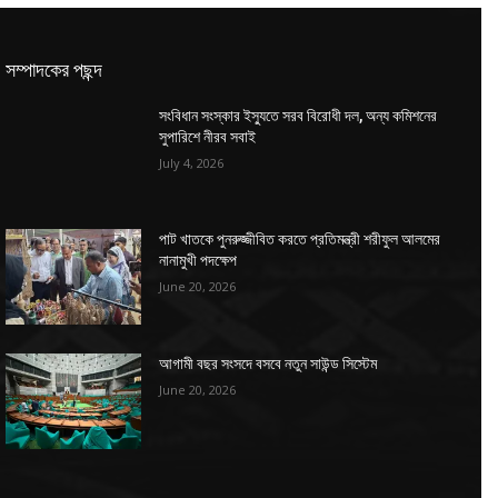
সম্পাদকের পছন্দ
সংবিধান সংস্কার ইস্যুতে সরব বিরোধী দল, অন্য কমিশনের
সুপারিশে নীরব সবাই
July 4, 2026
পাট খাতকে পুনরুজ্জীবিত করতে প্রতিমন্ত্রী শরীফুল আলমের
নানামুখী পদক্ষেপ
June 20, 2026
আগামী বছর সংসদে বসবে নতুন সাউন্ড সিস্টেম
June 20, 2026