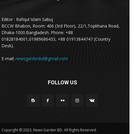
Editor : Rafiqul Islam Sabuj
BCCW Bhabon, Room: 406 (3rd Floor), 22/1,Topkhana Road,
Dhaka-1000.Bangladesh. Phone: +88
01828184001,01989686433, +88 01913844747 (Country
Desk).
E-mail:
newsgardenbd@gmail.com
FOLLOW US
Copyright © 2023, News Garden BD. All Rights Reserved.