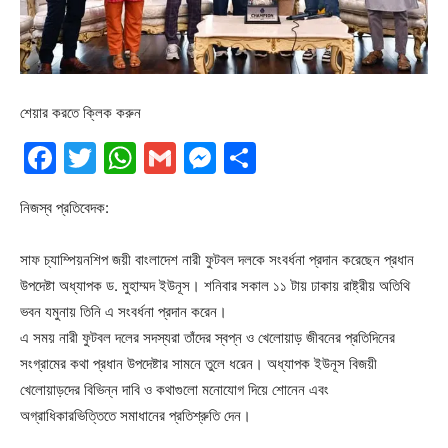
শেয়ার করতে ক্লিক করুন
Facebook
Twitter
WhatsApp
Gmail
Messenger
Share
নিজস্ব প্রতিবেদক:
সাফ চ্যাম্পিয়নশিপ জয়ী বাংলাদেশ নারী ফুটবল দলকে সংবর্ধনা প্রদান করেছেন প্রধান
উপদেষ্টা অধ্যাপক ড. মুহাম্মদ ইউনূস। শনিবার সকাল ১১ টায় ঢাকায় রাষ্ট্রীয় অতিথি
ভবন যমুনায় তিনি এ সংবর্ধনা প্রদান করেন।
এ সময় নারী ফুটবল দলের সদস্যরা তাঁদের স্বপ্ন ও খেলোয়াড় জীবনের প্রতিদিনের
সংগ্রামের কথা প্রধান উপদেষ্টার সামনে তুলে ধরেন। অধ্যাপক ইউনূস বিজয়ী
খেলোয়াড়দের বিভিন্ন দাবি ও কথাগুলো মনোযোগ দিয়ে শোনেন এবং
অগ্রাধিকারভিত্তিতে সমাধানের প্রতিশ্রুতি দেন।