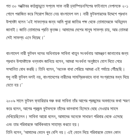
গত ৩০ অক্টোবর কাঠমান্ডুতে সপ্তম সাফ নারী চ্যাম্পিয়নশিপের ফাইনালে নেপালকে ২-১
গোলে পরাজিত করে শিরোপ জিতে নেয় বাংলাদেশ দল। নারী ফুটবলারদের উদ্দেশে প্রধান
উপদেষ্টা বলেন ‘এই সাফল্যের জন্য আমি পুরো জাতির পক্ষ থেকে তোমাদেরকে অভিনন্দন
জানাই। জাতি তোমাদের প্রতি কৃতজ্ঞ। আমাদের দেশের মানুষ সাফল্য চায়, আর তোমরা
সেই সাফল্য এনে দিয়েছ।’
বাংলাদেশ নারী ফুটবল দলের অধিনায়ক সাবিনা খাতুন সংবর্ধনায় আমন্ত্রণ জানানোর জন্য
প্রধান উপদেষ্টাকে ধন্যবাদ জানিয়ে বলেন, আমরা সংবর্ধনা অনুষ্ঠানে যোগ দিতে পেরে
সম্মানিত বোধ করছি। তিনি বলেন, ‘অনেক বাধা পেরিয়ে আমরা এই পর্যায়ে পৌঁছেছি।
শুধু নারী ফুটবল দলই নয়, বাংলাদেশের নারীদের সামগ্রিকভাবে নানা সংগ্রামের মধ্য দিয়ে
যেতে হয়।’
২০০৯ সালে ফুটবল ক্যারিয়ার শুরু করা সাবিনা তাঁর আগের প্রজন্মের অবদানের কথা স্মরণ
করে বলেন, আগের প্রজন্ম ফুটবলকে তাঁদের ভালবাসা হিসেবে বেছে নেওয়ার সাহস
দেখিয়েছিলেন। সাবিনা আরো বলেন, আমাদের অনেকে সাধারণ পরিবার থেকে এসেছে
এবং তার পরিবারকে আর্থিকভাবে সাহায্য করতে হয়।
তিনি বলেন, ‘আমাদের বেতন খুব বেশি নয়। এই বেতন দিয়ে পরিবারকে তেমন কোন