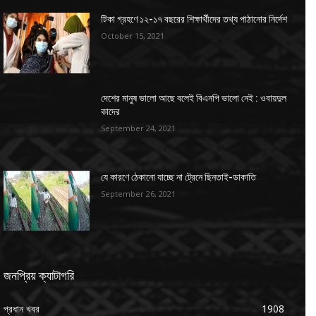
টিকা গ্রহণে ১২-১৭ বছরের শিক্ষার্থীদের তথ্য পাঠানোর নির্দেশ
October 15, 2021
দেশের মানুষ ভালো আছে বলেই বিএনপি ভালো নেই : ওবায়দুল
কাদের
September 24, 2021
যে কারণে ঠেকানো যাচ্ছে না ট্রেনে ছিনতাই-ডাকাতি
September 26, 2021
জনপ্রিয় ক্যাটাগরি
প্রধান খবর
1908