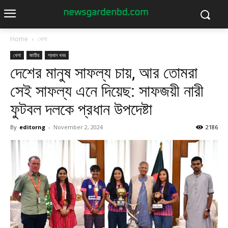
Home
খেলা
খেলা
জাতীয়
প্রধান খবর
দেশের মানুষ সাফল্য চায়, আর তোমরা
সেই সাফল্য এনে দিয়েছ: সাফজয়ী নারী
ফুটবল দলকে প্রধান উপদেষ্টা
By
editorng
-
November 2, 2024
2186