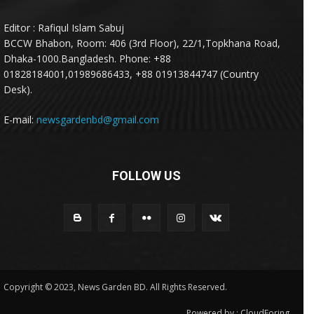
Editor : Rafiqul Islam Sabuj
BCCW Bhabon, Room: 406 (3rd Floor), 22/1,Topkhana Road,
Dhaka-1000.Bangladesh. Phone: +88
01828184001,01989686433, +88 01913844747 (Country
Desk).
E-mail:
newsgardenbd@gmail.com
FOLLOW US
Copyright © 2023, News Garden BD. All Rights Reserved.
Powered by :
CloudForing