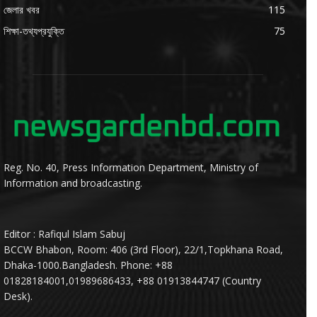
জেলার খবর
115
শিক্ষা-তথ্যপ্রযুক্তি
75
Reg. No. 40, Press Information Department, Ministry of
Information and broadcasting.
Editor : Rafiqul Islam Sabuj
BCCW Bhabon, Room: 406 (3rd Floor), 22/1,Topkhana Road,
Dhaka-1000.Bangladesh. Phone: +88
01828184001,01989686433, +88 01913844747 (Country
Desk).