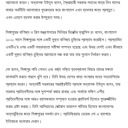
আলোচনা করেন। অধ্যাপক ইউনূস বলেন, স্বৈরাচারী সরকার পতনের মাত্র তিন মাসের
মাথায় অর্থনীতি ভালোভাবে পুনরুদ্ধার করে বাংলাদেশ এখন ব্যবসার জন্য প্রস্তুত।
এখন এদেশে ব্যবসা করার উপযুক্ত সময়।
সিঙ্গাপুরের বাণিজ্য ও শিল্প মন্ত্রণালয়ের সিনিয়র ডিরেক্টর ফ্রান্সিস চং বলেন, বাংলাদেশ
২০২১ সালে সিঙ্গাপুরের সঙ্গে একটি মুক্ত বাণিজ্য চুক্তির প্রস্তাব করেছিল। প্রস্তাবিত
এফটিএ’র ওপর একটি সম্ভাব্যতা সমীক্ষা সম্পন্ন হয়েছে এবং উভয় দেশই এখন কীভাবে
একটি মুক্ত বাণিজ্য চুক্তির আলোচনা শুরু করা যায় তার সুযোগ নির্ধারণ করবে।
লো বলেন, সিঙ্গাপুর পানি শোধন এবং বর্জ্য শক্তি ব্যবস্থাপনা বিষয়ে তাদের দক্ষতা
ভাগাভাগি করতে পারলে খুশি হবে। তিনি উভয় দেশের খাদ্য সংস্থার মধ্যে সহযোগিতার
প্রস্তাব করেন। অন্তর্বর্তী সরকারের পররাষ্ট্রনীতি প্রসঙ্গে অধ্যাপক ইউনূস বলেন, তার
সরকার প্রতিবেশীদের সঙ্গে সুসম্পর্ক বজায় রাখছে এবং সার্ককে দক্ষিণ এশীয়
প্রতিবেশীদের সঙ্গে আরও ব্যাপকভাবে সম্পৃক্ত হওয়ার প্ল্যাটফর্ম হিসেবে পুনরুজ্জীবিত
করার চেষ্টা করছে। তিনি আসিয়ানের সেক্টরাল ডায়ালগ পার্টনার হিসেবে বাংলাদেশের
অন্তর্ভুক্তির জন্য সিঙ্গাপুরের সমর্থন চান। প্রতিক্রিয়ায় ডেরেক লো এ ব্যাপারে
ইতিবাচক মনোভাব দেখান।