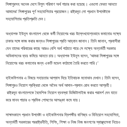
সিঙ্গাপুরসহ অনেক দেশে বিপুল পরিমাণ অর্থ পাচার করা হয়েছে। এগুলো ফেরত আনতে
আমাদের’ সিঙ্গাপুরের পূর্ণ সহযোগিতার প্রয়োজন। রাষ্ট্রদূত লো প্রধান উপদেষ্টাকে
সহযোগিতার প্রতিশ্রুতি দেন।
অধ্যাপক ইউনূস বাংলাদেশ থেকে কর্মী নিয়োগের খরচ উল্লেখযোগ্যভাবে কমানোর লক্ষ্যে
ঢাকার সঙ্গে কাজ করার জন্যও সিঙ্গাপুরের প্রতি আহ্বান জানান। তিনি জানান, প্রবাসীরা
যেন তাদের পরিবারের কাছে আরও বেশি অর্থ পাঠাতে পারে সে লক্ষ্যে অন্তর্বর্তী সরকার
অভিবাসনের ব্যয় কমিয়ে আনতে চায়। অধ্যাপক ইউনূস বলেন, ‘আমরা সিঙ্গাপুরের সঙ্গে
নিয়োগের খরচ কমানোর জন্য একটি মডেল কাঠামো তৈরি করতে পারি।’
হাইকমিশনার এ বিষয়ে সহায়তার আশ্বাস দিয়ে ইতিবাচক মনোভাব দেখান। তিনি বলেন,
সিঙ্গাপুরও নিয়োগ প্রক্রিয়া থেকে অবৈধ অর্থ আদান-প্রদান রোধ করতে আগ্রহী।
রাষ্ট্রদূত বাংলাদেশকে বৈদেশিক নিয়োগ ব্যবস্থা ডিজিটালাইজ করার পরামর্শ দেন যাতে
করে মানব পাচার ও শ্রমিক শোষণের আশঙ্কা কমে যায়।
সাক্ষাৎকালে প্রধান উপদেষ্টা ও হাইকমিশনার দ্বিপক্ষীয় বাণিজ্য ও বিনিয়োগ সহযোগিতা,
অন্তর্বর্তী সরকারের পররাষ্ট্রনীতি, শিপিং, শিক্ষা ও নিজ নিজ জনগণের স্বাস্থ্যসেবা নিয়েও