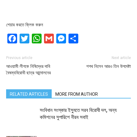
শেয়ার করতে ক্লিক করুন
Facebook
Twitter
WhatsApp
Gmail
Messenger
Share
Previous article
Next article
আওয়ামী লীগকে নিষিদ্ধের দাবি
শপথ নিলেন আরও তিন উপদেষ্টা
বৈষম্যবিরোধী ছাত্র আন্দোলনের
RELATED ARTICLES
MORE FROM AUTHOR
সংবিধান সংস্কার ইস্যুতে সরব বিরোধী দল, অন্য
কমিশনের সুপারিশে নীরব সবাই