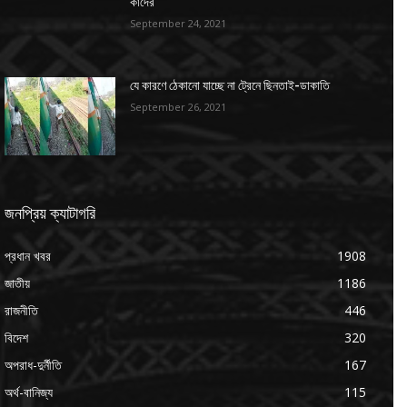
কাদের
September 24, 2021
যে কারণে ঠেকানো যাচ্ছে না ট্রেনে ছিনতাই-ডাকাতি
September 26, 2021
জনপ্রিয় ক্যাটাগরি
প্রধান খবর
1908
জাতীয়
1186
রাজনীতি
446
বিদেশ
320
অপরাধ-দুর্নীতি
167
অর্থ-বানিজ্য
115