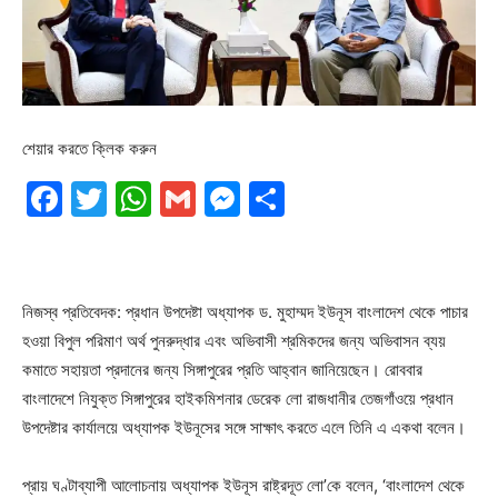
শেয়ার করতে ক্লিক করুন
Facebook
Twitter
WhatsApp
Gmail
Messenger
Share
নিজস্ব প্রতিবেদক: প্রধান উপদেষ্টা অধ্যাপক ড. মুহাম্মদ ইউনূস বাংলাদেশ থেকে পাচার
হওয়া বিপুল পরিমাণ অর্থ পুনরুদ্ধার এবং অভিবাসী শ্রমিকদের জন্য অভিবাসন ব্যয়
কমাতে সহায়তা প্রদানের জন্য সিঙ্গাপুরের প্রতি আহ্বান জানিয়েছেন। রোববার
বাংলাদেশে নিযুক্ত সিঙ্গাপুরের হাইকমিশনার ডেরেক লো রাজধানীর তেজগাঁওয়ে প্রধান
উপদেষ্টার কার্যালয়ে অধ্যাপক ইউনূসের সঙ্গে সাক্ষাৎ করতে এলে তিনি এ একথা বলেন।
প্রায় ঘণ্টাব্যাপী আলোচনায় অধ্যাপক ইউনূস রাষ্ট্রদূত লো’কে বলেন, ‘বাংলাদেশ থেকে