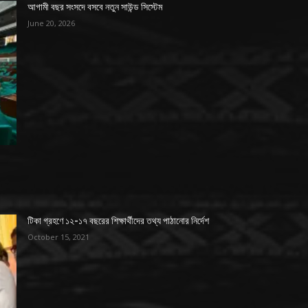
আগামী বছর সংসদে বসবে নতুন সাউন্ড সিস্টেম
June 20, 2026
টিকা গ্রহণে ১২-১৭ বছরের শিক্ষার্থীদের তথ্য পাঠানোর নির্দেশ
October 15, 2021