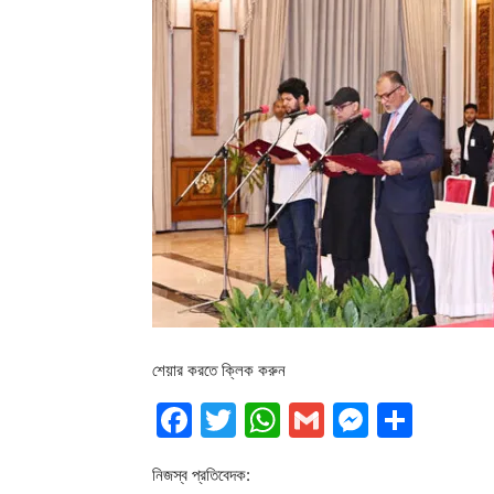
শেয়ার করতে ক্লিক করুন
Facebook
Twitter
WhatsApp
Gmail
Messen
Shar
নিজস্ব প্রতিবেদক: