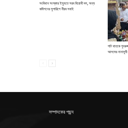
সংবিধান সংস্কার ইস্যুতে সরব বিরোধী দল, অন্য
কমিশনের সুপারিশে নীরব সবাই
পাট খাতকে পুনরুজ্
আলমের নানামুখী 
সম্পাদকের পছন্দ