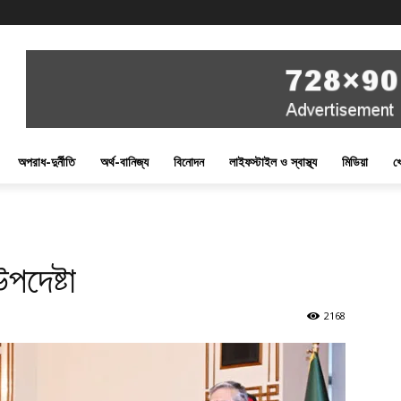
অপরাধ-দুর্নীতি
অর্থ-বানিজ্য
বিনোদন
লাইফস্টাইল ও স্বাস্থ্য
মিডিয়া
খ
দেষ্টা
2168