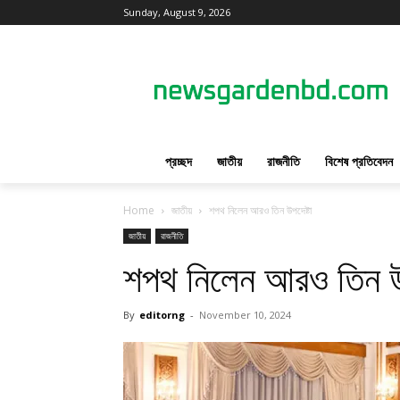
Sunday, August 9, 2026
প্রচ্ছদ
জাতীয়
রাজনীতি
বিশেষ প্রতিবেদন
Home
জাতীয়
শপথ নিলেন আরও তিন উপদেষ্টা
জাতীয়
রাজনীতি
শপথ নিলেন আরও তিন উপ
By
editorng
-
November 10, 2024