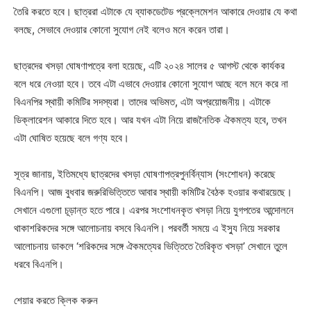
তৈরি করতে হবে। ছাত্ররা এটাকে যে ব্যাকডেটেড প্রক্লেমেশন আকারে দেওয়ার যে কথা
বলছে, সেভাবে দেওয়ার কোনো সুযোগ নেই বলেও মনে করেন তারা।
ছাত্রদের খসড়া ঘোষণাপত্রে বলা হয়েছে, এটি ২০২৪ সালের ৫ আগস্ট থেকে কার্যকর
বলে ধরে নেওয়া হবে। তবে এটা এভাবে দেওয়ার কোনো সুযোগ আছে বলে মনে করে না
বিএনপির স্থায়ী কমিটির সদস্যরা। তাদের অভিমত, এটা অপ্রয়োজনীয়। এটাকে
ডিক্লারেশন আকারে দিতে হবে। আর যখন এটা নিয়ে রাজনৈতিক ঐকমত্য হবে, তখন
এটা ঘোষিত হয়েছে বলে গণ্য হবে।
সূত্র জানায়, ইতিমধ্যে ছাত্রদের খসড়া ঘোষণাপত্রপুনর্বিন্যাস (সংশোধন) করেছে
বিএনপি। আজ বুধবার জরুরিভিত্তিতে আবার স্থায়ী কমিটির বৈঠক হওয়ার কথারয়েছে।
সেখানে এগুলো চূড়ান্ত হতে পারে। এরপর সংশোধনকৃত খসড়া নিয়ে যুগপতের আন্দোলনে
থাকাশরিকদের সঙ্গে আলোচনায় বসবে বিএনপি। পরবর্তী সময়ে এ ইস্যু নিয়ে সরকার
আলোচনায় ডাকলে ‘শরিকদের সঙ্গে ঐকমত্যের ভিত্তিতে তৈরিকৃত খসড়া’ সেখানে তুলে
ধরবে বিএনপি।
শেয়ার করতে ক্লিক করুন