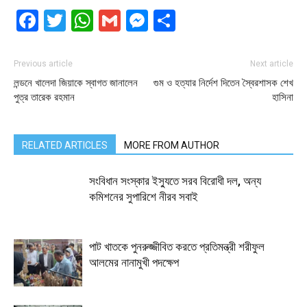
Facebook
Twitter
WhatsApp
Gmail
Messenger
Share
Previous article
Next article
লন্ডনে খালেদা জিয়াকে স্বাগত জানালেন
গুম ও হত্যার নির্দেশ দিতেন স্বৈরশাসক শেখ
পুত্র তারেক রহমান
হাসিনা
RELATED ARTICLES
MORE FROM AUTHOR
সংবিধান সংস্কার ইস্যুতে সরব বিরোধী দল, অন্য
কমিশনের সুপারিশে নীরব সবাই
পাট খাতকে পুনরুজ্জীবিত করতে প্রতিমন্ত্রী শরীফুল
আলমের নানামুখী পদক্ষেপ