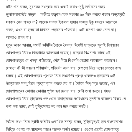
মঈন খান বলেন, ন্যূনতম সংস্কার করে একটি অবাধ-সুষ্ঠু নির্বাচনের জন্য
জুলাইআগস্টেই সম্ভব। অতীতে তত্ত্বাবধায়ক সরকার ৯০ দিনে করতে পারলে অন্তর্র্বতী
সরকার কেন পারবে না? আরেক সদস্য ইকবাল হাসান মাহমুদ টুকু সময়ের আলোকে
বলেন, এখন যা হচ্ছে তা নির্বাচন পেছানোর পাঁয়তারা। এটা জনগণ মেনে নেবে না।
আমরাও মানব না।
সূত্র আরও জানায়, স্থায়ী কমিটির বৈঠকে বৈষম্য বিরোধী ছাত্রদের জুলাই বিপ্লবের
ঘোষণাপত্র নিয়েও বিস্তারিত আলোচনা হয়েছে। ছাত্ররা বিএনপির কাছে ওই
ঘোষণাপত্রের যে খসড়া পাঠিয়েছে, সেটা নিয়ে বিএনপি নেতারা আলোচনা করেছেন।
সেখানে কী কী ধরনের পরিমার্জন, পরিবর্ধন আনা যায়, সেগুলো নিয়ে দলের ভেতরে কাজ
চলছে। এই ঘোষণাপত্রের প্রণয়ন নিয়ে বিএনপির প্রশ্ন থাকলেও ছাত্রদের এই
উদ্যোগকে সম্পূর্ণরূপে প্রত্যাখ্যান করতে চায় না। বৈঠকে সিদ্ধান্ত হয়েছে, এই
ঘোষণাপত্রের কোথায় কোথায় পূর্ণাঙ্গ রূপ দেওয়া যায়, সেটা তারা করবে। খসড়া
ঘোষণাপত্র নিয়ে ছাত্রদের পক্ষ থেকে বাহাত্তরের সংবিধানের মূলনীতি বাতিলের বিষয়ে যে
কথা বলা হচ্ছে, সেটি যুক্তিসঙ্গত নয় বলে মনে করছে দলটি।
বৈঠকে অংশ নিয়ে স্থায়ী কমিটির একাধিক সদস্য বলেন, মুক্তিযুদ্ধই হবে বাংলাদেশের
ভিত্তি এরপরে বাংলাদেশের আরও অনেক অর্জন রয়েছে। এগুলো রেখেই ঘোষণাপত্র