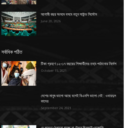
আগামী বছর সংসদে বসবে নতুন সাউন্ড সিস্টেম
June 20, 2026
সর্বাধিক পঠিত
টিকা গ্রহণে ১২-১৭ বছরের শিক্ষার্থীদের তথ্য পাঠানোর নির্দেশ
October 15, 2021
দেশের মানুষ ভালো আছে বলেই বিএনপি ভালো নেই : ওবায়দুল
কাদের
September 24, 2021
যে কারণে ঠেকানো যাচ্ছে না ট্রেনে ছিনতাই-ডাকাতি