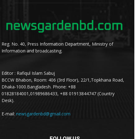
Reg. No. 40, Press Information Department, Ministry of
Information and broadcasting.
Editor : Rafiqul Islam Sabuj
BCCW Bhabon, Room: 406 (3rd Floor), 22/1,Topkhana Road,
Dhaka-1000.Bangladesh. Phone: +88
01828184001,01989686433, +88 01913844747 (Country
Desk).
E-mail:
newsgardenbd@gmail.com
FOLLOW US