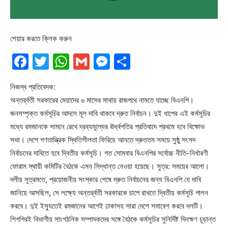
শেয়ার করতে ক্লিক করুন
Facebook
Twitter
WhatsApp
Gmail
Messenger
Share
নিজস্ব প্রতিবেদক:
অন্তর্র্বতী সরকারের মেয়াদের ৬ মাসের মাথায় রাজপথে নামতে যাচ্ছে বিএনপি।
জনসম্পৃক্ত কর্মসূচির আদলে মূল দাবি থাকবে দ্রুত নির্বাচন। দুই ধাপের এই কর্মসূচির
মধ্যে রমজানকে সামনে রেখে দ্রব্যমূল্যের ঊর্ধ্বগতির প্রতিবাদে প্রথমে হবে বিক্ষোভ
সভা। দেশে গণতান্ত্রিক স্থিতিশীলতা ফিরিয়ে আনতে দ্রুততম সময়ে সুষ্ঠু সংসদ
নির্বাচনের দাবিতে হবে দ্বিতীয় কর্মসূচি। গত সোমবার বিএনপির সর্বোচ্চ নীতি-নির্ধারণী
ফোরাম স্থায়ী কমিটির বৈঠকে এমন সিদ্ধান্ত নেওয়া হয়েছে। সুত্র: সময়ের আলো।
দলীয় সূত্রমতে, প্রয়োজনীয় সংস্কার শেষে দ্রুত নির্বাচনের জন্য বিএনপি যে দাবি
জানিয়ে আসছিল, সে লক্ষ্যে অন্তর্র্বতী সরকারকে চাপে রাখতে দ্বিতীয় কর্মসূচি পালন
করবে। দুই ইস্যুতেই রমজানের আগেই ঢাকাসহ সারা দেশে সমাবেশ করবে দলটি।
শিগগিরই বিভাগীয় সাংগঠনিক সম্পাদকদের সঙ্গে বৈঠকে কর্মসূচির সুনির্দিষ্ট দিনক্ষণ চূড়ান্ত