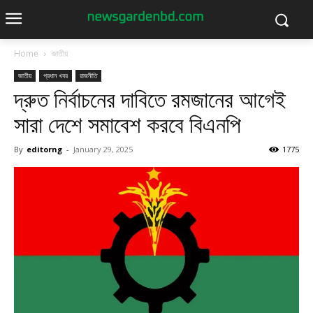
Home
জাতীয়
জাতীয়
প্রধান খবর
রাজনীতি
দ্রুত নির্বাচনের দাবিতে রমজানের আগেই
সারা দেশে সমাবেশ করবে বিএনপি
By
editorng
-
January 29, 2025
1775