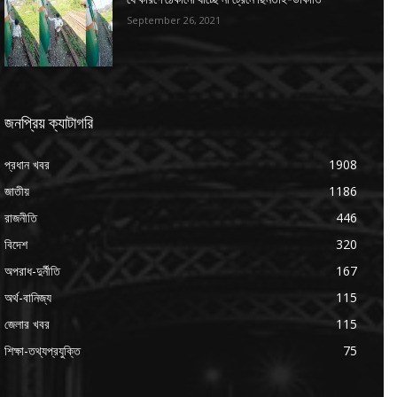
September 26, 2021
জনপ্রিয় ক্যাটাগরি
প্রধান খবর
1908
জাতীয়
1186
রাজনীতি
446
বিদেশ
320
অপরাধ-দুর্নীতি
167
অর্থ-বানিজ্য
115
জেলার খবর
115
শিক্ষা-তথ্যপ্রযুক্তি
75