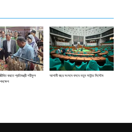
জীবিত করতে প্রতিমন্ত্রী শরীফুল
আগামী বছর সংসদে বসবে নতুন সাউন্ড সিস্টেম
পদক্ষেপ