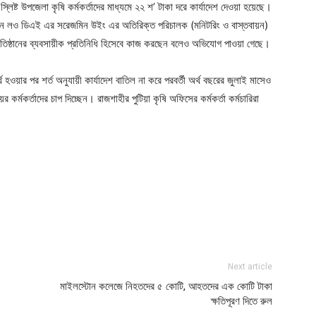
ষ্ট উপজেলা কৃষি কর্মকর্তাদের মাধ্যমে ২২ শ’ টাকা দরে কার্যাদেশ দেওয়া হয়েছে।
করছেন লও ডিএই এর সরেজমিন উইং এর অতিরিক্ত পরিচালক (মনিটরিং ও বাস্তবায়ন)
প্রতিষ্ঠানের ব্যবসায়ীক প্রতিনিধি হিসেবে কাজ করছেন বলেও অভিযোগ পাওয়া গেছে।
 হওয়ার পর শর্ত অনুযায়ী কার্যাদেশ বাতিল না করে পরবর্তী অর্থ বছরের জুলাই মাসেও
 কর্মকর্তাদের চাপ দিচ্ছেন। রাজশাহীর পুটিয়া কৃষি অফিসের কর্মকর্তা কর্মচারিরা
ger
e
Next article
মাইলস্টোন কলেজে নিহতদের ৫ কোটি, আহতদের এক কোটি টাকা
ক্ষতিপূরণ দিতে রুল