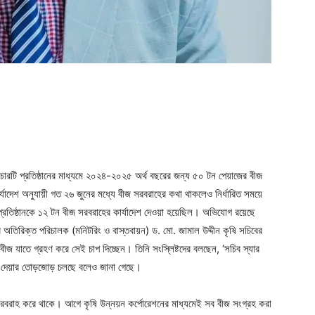
ger
e
চারটি প্রতিষ্ঠানের মাধ্যমে ২০২৪-২০২৫ অর্থ বছরের জন্য ৫০ টন পেয়াজের বীজ
যাদেশ অনুযায়ী গত ২৬ জুনের মধ্যে বীজ সরবরাহের কথা থাকলেও নির্ধারিত সময়ে
প্রতিষ্ঠানকে ১২ টন বীজ সরবরাহের কার্যাদেশ দেওয়া হয়েছিল। অভিযোগ রয়েছে
অতিরিক্ত পরিচালক (মনিটরিং ও বাস্তবায়ন) ড. মো. জামাল উদ্দীন কৃষি সচিবের
ে বীজ যাতে গ্রহণ করে সেই চাপ দিচ্ছেন। তিনি সংস্লিষ্টদের বলছেন, ‘সচিব স্যার
িল দেয়ার তোড়জোড় চলছে বলেও জানা গেছে।
জ সরবরাহ করে থাকে। আগে কৃষি উন্নয়ন কর্পোরেশনের মাধ্যমেই সব বীজ সংগ্রহ করা