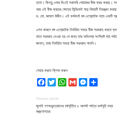
হতো। কিন্তুু এবার ডিএই সরাসরি পেয়াজের বীজ ক্রয় করছে। সংস্লি
আর এই বীজ ক্রয়ের ক্ষেত্রে সিন্ডিকেট গড়ে বিষয়টি নিয়ন্ত্রন 
ড. মো. জামাল উদ্দীন। এই কর্মকর্তা বঙ্গ এগ্রোটেক নামে একটি 
এসব কারনে বঙ্গ এগ্রোটেক নির্ধারিত সময়ে বীজ সরবরাহ করতে ব্যর্থ
যাতে সরবরাহ নেওয়া হয় সে জন্য তার অধিনস্থ সংস্লিষ্ট মাঠ পর্যায়ের
জানান, তারা নির্ধারিত সময়ে বীজ সরবরাহ পাননি।
শেয়ার করতে ক্লিক করুন
Facebook
Twitter
WhatsApp
Gmail
Messen
Shar
Previous article
জুলাই গণঅভ্যুত্থানের বর্ষপূর্তিতে ৫ আগস্ট পর্যন্ত কর্মসূচি তথ্য
মন্ত্রণালয়ের