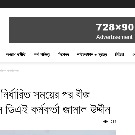
অপরাধ-দুর্নীতি
অর্থ-বানিজ্য
বিনোদন
লাইফস্টাইল ও স্বাস্থ্য
মিডিয়া
খ
নিতে চাপ দিচ্ছেন...
ে নির্ধারিত সময়ের পর বীজ
 ডিএই কর্মকর্তা জামাল উদ্দীন
1099