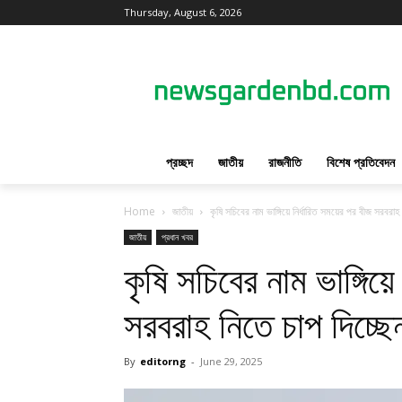
Thursday, August 6, 2026
প্রচ্ছদ
জাতীয়
রাজনীতি
বিশেষ প্রতিবেদন
Home
জাতীয়
কৃষি সচিবের নাম ভাঙ্গিয়ে নির্ধারিত সময়ের পর বীজ সরবরাহ 
জাতীয়
প্রধান খবর
কৃষি সচিবের নাম ভাঙ্গিয়
সরবরাহ নিতে চাপ দিচ্ছেন
By
editorng
-
June 29, 2025