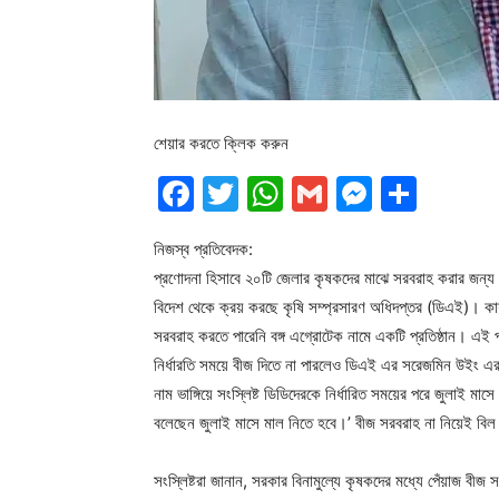
শেয়ার করতে ক্লিক করুন
Facebook
Twitter
WhatsApp
Gmail
Messen
Shar
নিজস্ব প্রতিবেদক:
প্রণোদনা হিসাবে ২০টি জেলার কৃষকদের মাঝে সরবরাহ করার জন্য 
বিদেশ থেকে ক্রয় করছে কৃষি সম্প্রসারণ অধিদপ্তর (ডিএই)। কার্
সরবরাহ করতে পারেনি বঙ্গ এগ্রোটেক নামে একটি প্রতিষ্ঠান। এই 
নির্ধারতি সময়ে বীজ দিতে না পারলেও ডিএই এর সরেজমিন উইং এর 
নাম ভাঙ্গিয়ে সংস্লিষ্ট ডিডিদেরকে নির্ধারিত সময়ের পরে জুলাই মাস
বলেছেন জুলাই মাসে মাল নিতে হবে।’ বীজ সরবরাহ না নিয়েই ব
সংস্লিষ্টরা জানান, সরকার বিনামুল্যে কৃষকদের মধ্যে পেঁয়াজ বী