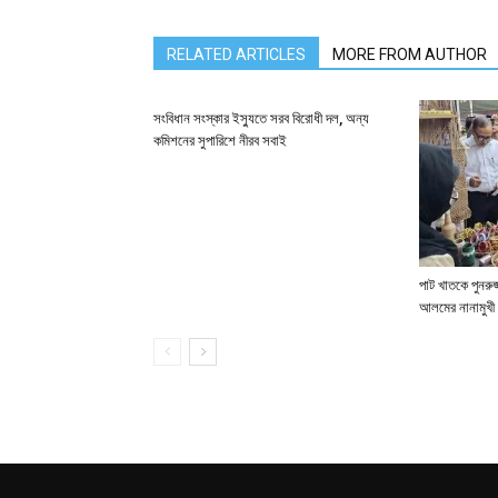
RELATED ARTICLES
MORE FROM AUTHOR
সংবিধান সংস্কার ইস্যুতে সরব বিরোধী দল, অন্য
কমিশনের সুপারিশে নীরব সবাই
পাট খাতকে পুনরুজ্
আলমের নানামুখী 