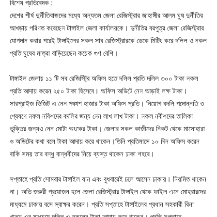
বিশেষ প্রতিবেদক :
দেশের শীর্ষ দুর্নীতিবাজদের মধ্যে অন্যতম জেলা রেজিস্ট্রার জাহাঙ্গীর আলম ঘুষ দুর্নীতির
আখড়ায় পরিণত করেছেন টাঙ্গাইল জেলা কার্যালয়কে। দুর্নীতির বরপুত্র জেলা রেজিস্ট্রার
যোগদান করার পরেই টাঙ্গাইলের সকল সাব রেজিস্ট্রারকে ডেকে মিটিং করে দলিল ও নকল
প্রতি ঘুষের মাত্রা বাড়িয়েছেন কয়েক গুণ বেশি।
টাঙ্গাইল জেলায় ১১ টি সব রেজিস্ট্রি অফিস হতে দলিল প্রতি দলিল ৩০০ টাকা নকল
প্রতি আদায় করেন ২৫০ টাকা হিসেবে। অফিস অডিটে নেন আড়াই লক্ষ টাকা।
সারপ্রাইজ ভিজিট এ নেন পঞ্চাশ হাজার টাকা অফিস প্রতি। নিয়োগ বদলি পদোন্নতি ও
প্রেষণে নফল নবিশদের বদলির জন্য নেন লাখ লাখ টাকা। নকল নবীশদের তালিকা
ভুক্তির জন্যও নেন মোটা অংকের টাকা। জেলার সকল কাজীদের নিকট থেকে মাসোহারা
ও অডিটের কথা বলে টাকা আদায় করে থাকেন।তিনি প্রতিমাসে ১০ দিন অফিস করেন
বাকি সময় তার বন্ধু বান্ধবীদের নিয়ে ব্যস্ত থাকেন ঢাকা শহরে।
সপ্তাহে প্রতি সোমবার টাঙ্গাইল যান এবং বুধবারেই চলে আসেন ঢাকায়। নিয়মিত থাকেন
না। অতি জরুরী প্রয়োজন হলে জেলা রেজিস্ট্রার টাঙ্গাইল থেকে ফাইল এনে মোহরারদের
মাধ্যমে ঢাকায় বসে স্বাক্ষর করেন। প্রতি সপ্তাহে টাঙ্গাইলের প্রধান সহকারী রিনা
খাতুন এর মাধ্যমে দলিল ও নকলের টাকা আদায় করে থাকেন। প্রতি সপ্তাহে