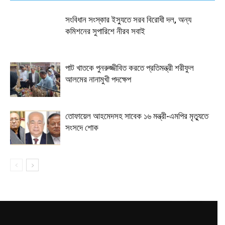
সংবিধান সংস্কার ইস্যুতে সরব বিরোধী দল, অন্য
কমিশনের সুপারিশে নীরব সবাই
পাট খাতকে পুনরুজ্জীবিত করতে প্রতিমন্ত্রী শরীফুল
আলমের নানামুখী পদক্ষেপ
তোফায়েল আহমেদসহ সাবেক ১৬ মন্ত্রী-এমপির মৃত্যুতে
সংসদে শোক