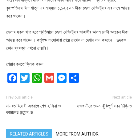
বৃহস্পতিবার রিনা খাতুন এর মাধ্যমে ১,১২,৫০০ টাকা জেলা রেজিস্ট্রার এর নামে আদায়
করে থাকেন।
জেলার সকল খাত হতে প্রতিমাসে জেলা রেজিস্ট্রার জাহাঙ্গীর আলম মোটা অংকের টাকা
আদায় করে থাকেন। কর্তৃপক্ষ মাসোহারা পেয়ে দেখেও না দেখার ভান করছেন। দুদকও
কোন ব্যবস্থা এখনো নেয়নি।
শেয়ার করতে ক্লিক করুন
Facebook
Twitter
WhatsApp
Gmail
Messenger
Share
Previous article
Next article
মানবতাবিরোধী অপরাধে শেখ হাসিনা ও
রাজধানীতে ৩০০ ঝুঁকিপূর্ণ ভবন চিহ্নিত
কামালের মৃত্যুদণ্ড
RELATED ARTICLES
MORE FROM AUTHOR