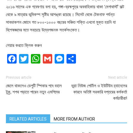
২০১৬ সালের এক গবেষণায় বলা হয়, গঙ্গা-ব্রহ্মপুত্র অববাহিকায় থাকা ‘মেগাথার্স্ট’ ফল্ট
থেকে ৯ মাত্রার ভূমিকম্প সৃষ্টির আশঙ্কা রয়েছে। সিলেট থেকে টেকনাফ পর্যন্ত
সাবডাকশন জোনে গত ৮০০-১০০০ বছরের সঞ্চিত শক্তি এখনো মুক্ত হয়নি যা
বিশেষজ্ঞদের মতে সবচেয়ে উদ্বেগজনক সতর্কসংকেত।
শেয়ার করতে ক্লিক করুন
Facebook
Twitter
WhatsApp
Gmail
Messenger
Share
Previous article
Next article
জেলে থাকলেও ডেপুটি স্পিকার পদে বহাল
ভুয়া নিউজ পোর্টাল ও ইউটিউব চ্যানেলের
টুকু, শপথ পড়াতে পারেন নতুন এমপিদের
কারনে অতিষ্ট সরকারি দপ্তরের কর্মকর্তা
কর্মচারীরা!
RELATED ARTICLES
MORE FROM AUTHOR