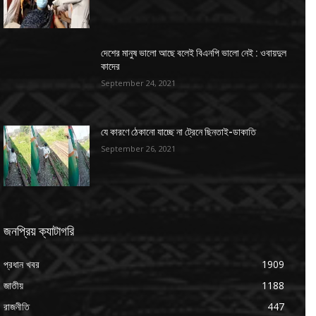
দেশের মানুষ ভালো আছে বলেই বিএনপি ভালো নেই : ওবায়দুল
কাদের
September 24, 2021
যে কারণে ঠেকানো যাচ্ছে না ট্রেনে ছিনতাই-ডাকাতি
September 26, 2021
জনপ্রিয় ক্যাটাগরি
প্রধান খবর
1909
জাতীয়
1188
রাজনীতি
447