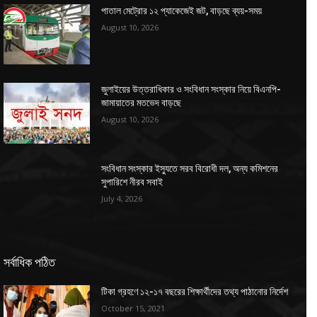
পাতাল মেট্রোর ১২ প্যাকেজেই জট, বাড়ছে ব্যয়-সময়
August 10, 2026
জুলাইয়ের উত্তরাধিকার ও সংবিধান সংস্কার নিয়ে বিএনপি-
জামায়াতের মতভেদ বাড়ছে
August 10, 2026
সংবিধান সংস্কার ইস্যুতে সরব বিরোধী দল, অন্য কমিশনের
সুপারিশে নীরব সবাই
July 4, 2026
সর্বাধিক পঠিত
টিকা গ্রহণে ১২-১৭ বছরের শিক্ষার্থীদের তথ্য পাঠানোর নির্দেশ
October 15, 2021