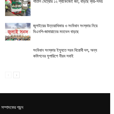
পাতাল মেট্রোর ১২ প্যাকেজেই জট, বাড়ছে ব্যয়-সময়
জুলাইয়ের উত্তরাধিকার ও সংবিধান সংস্কার নিয়ে
বিএনপি-জামায়াতের মতভেদ বাড়ছে
সংবিধান সংস্কার ইস্যুতে সরব বিরোধী দল, অন্য
কমিশনের সুপারিশে নীরব সবাই
সম্পাদকের পছন্দ