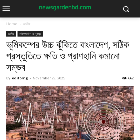
Home
জাতীয়
জাতীয়
লাইফস্টাইল ও স্বাস্থ্য
ভূমিকম্পের উচ্চ ঝুঁকিতে বাংলাদেশ, সঠিক
প্রস্তুতিতে ক্ষতি ও প্রাণহানি কমানো
সম্ভব
By
editorng
-
November 29, 2025
662