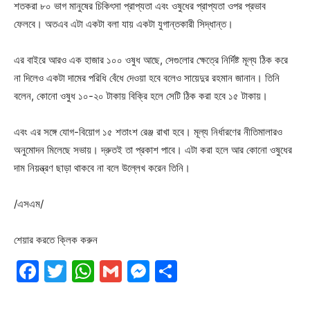
শতকরা ৮০ ভাগ মানুষের চিকিৎসা প্রাপ্যতা এবং ওষুধের প্রাপ্যতা ওপর প্রভাব
ফেলবে। অতএব এটা একটা বলা যায় একটা যুগান্তকারী সিদ্ধান্ত।
এর বাইরে আরও এক হাজার ১০০ ওষুধ আছে, সেগুলোর ক্ষেত্রে নির্দিষ্ট মূল্য ঠিক করে
না দিলেও একটা দামের পরিধি বেঁধে দেওয়া হবে বলেও সায়েদুর রহমান জানান। তিনি
বলেন, কোনো ওষুধ ১০-২০ টাকায় বিক্রি হলে সেটি ঠিক করা হবে ১৫ টাকায়।
এবং এর সঙ্গে যোগ-বিয়োগ ১৫ শতাংশ রেঞ্জ রাখা হবে। মূল্য নির্ধারণের নীতিমালারও
অনুমোদন মিলেছে সভায়। দ্রুতই তা প্রকাশ পাবে। এটা করা হলে আর কোনো ওষুধের
দাম নিয়ন্ত্রণ ছাড়া থাকবে না বলে উল্লেখ করেন তিনি।
/এসএম/
শেয়ার করতে ক্লিক করুন
Facebook
Twitter
WhatsApp
Gmail
Messenger
Share