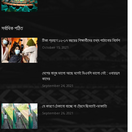
সর্বাধিক পঠিত
টিকা গ্রহণে ১২-১৭ বছরের শিক্ষার্থীদের তথ্য পাঠানোর নির্দেশ
October 15, 2021
দেশের মানুষ ভালো আছে বলেই বিএনপি ভালো নেই : ওবায়দুল
কাদের
September 24, 2021
যে কারণে ঠেকানো যাচ্ছে না ট্রেনে ছিনতাই-ডাকাতি
September 26, 2021