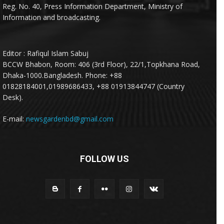
Reg. No. 40, Press Information Department, Ministry of
Information and broadcasting.
Editor : Rafiqul Islam Sabuj
BCCW Bhabon, Room: 406 (3rd Floor), 22/1,Topkhana Road,
Dhaka-1000.Bangladesh. Phone: +88
01828184001,01989686433, +88 01913844747 (Country
Desk).
E-mail:
newsgardenbd@gmail.com
FOLLOW US