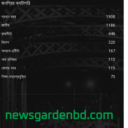
জনপ্রিয় ক্যাটাগরি
প্রধান খবর
1908
জাতীয়
1186
রাজনীতি
446
বিদেশ
320
অপরাধ-দুর্নীতি
167
অর্থ-বানিজ্য
115
জেলার খবর
115
শিক্ষা-তথ্যপ্রযুক্তি
75