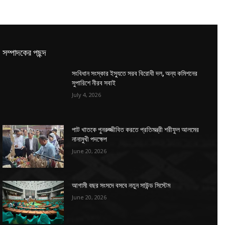
সম্পাদকের পছন্দ
সংবিধান সংস্কার ইস্যুতে সরব বিরোধী দল, অন্য কমিশনের
সুপারিশে নীরব সবাই
July 4, 2026
পাট খাতকে পুনরুজ্জীবিত করতে প্রতিমন্ত্রী শরীফুল আলমের
নানামুখী পদক্ষেপ
June 20, 2026
আগামী বছর সংসদে বসবে নতুন সাউন্ড সিস্টেম
June 20, 2026