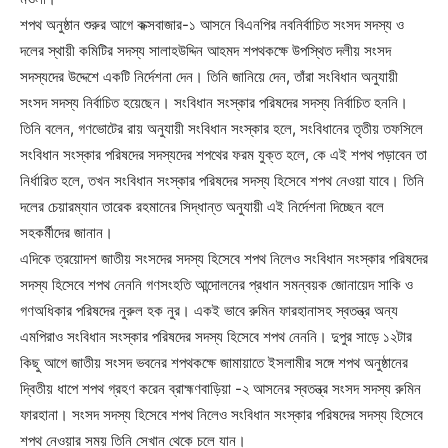
শপথ অনুষ্ঠান শুরুর আগে কক্সবাজার-১ আসনে বিএনপির নবনির্বাচিত সংসদ সদস্য ও
দলের স্থায়ী কমিটির সদস্য সালাহউদ্দিন আহমদ শপথকক্ষে উপস্থিত দলীয় সংসদ
সদস্যদের উদ্দেশে একটি নির্দেশনা দেন। তিনি জানিয়ে দেন, তাঁরা সংবিধান অনুযায়ী
সংসদ সদস্য নির্বাচিত হয়েছেন। সংবিধান সংস্কার পরিষদের সদস্য নির্বাচিত হননি।
তিনি বলেন, গণভোটের রায় অনুযায়ী সংবিধান সংস্কার হলে, সংবিধানের তৃতীয় তফসিলে
সংবিধান সংস্কার পরিষদের সদস্যদের শপথের ফরম যুক্ত হলে, কে এই শপথ পড়াবেন তা
নির্ধারিত হলে, তখন সংবিধান সংস্কার পরিষদের সদস্য হিসেবে শপথ নেওয়া যাবে। তিনি
দলের চেয়ারম্যান তারেক রহমানের সিদ্ধান্ত অনুযায়ী এই নির্দেশনা দিচ্ছেন বলে
সহকর্মীদের জানান।
এদিকে ত্রয়োদশ জাতীয় সংসদের সদস্য হিসেবে শপথ নিলেও সংবিধান সংস্কার পরিষদের
সদস্য হিসেবে শপথ নেননি গণসংহতি আন্দোলনের প্রধান সমন্বয়ক জোনায়েদ সাকি ও
গণঅধিকার পরিষদের নুরুল হক নুর। একই ভাবে রুমিন ফারহানাসহ স্বতন্ত্র অন্য
এমপিরাও সংবিধান সংস্কার পরিষদের সদস্য হিসেবে শপথ নেননি। দুপুর সাড়ে ১২টার
কিছু আগে জাতীয় সংসদ ভবনের শপথকক্ষে জামায়াতে ইসলামীর সঙ্গে শপথ অনুষ্ঠানের
দ্বিতীয় ধাপে শপথ গ্রহণ করেন ব্রাহ্মণবাড়িয়া -২ আসনের স্বতন্ত্র সংসদ সদস্য রুমিন
ফারহানা। সংসদ সদস্য হিসেবে শপথ নিলেও সংবিধান সংস্কার পরিষদের সদস্য হিসেবে
শপথ নেওয়ার সময় তিনি সেখান থেকে চলে যান।