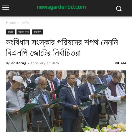
Home
জাতীয়
জাতীয়
প্রধান খবর
রাজনীতি
সংবিধান সংস্কার পরিষদের শপথ নেননি
বিএনপি জোটের নির্বাচিতরা
By
editorng
-
February 17, 2026
414