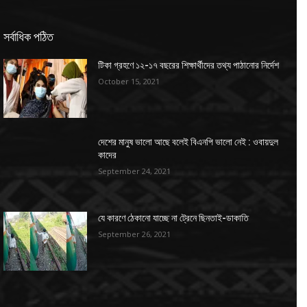
সর্বাধিক পঠিত
টিকা গ্রহণে ১২-১৭ বছরের শিক্ষার্থীদের তথ্য পাঠানোর নির্দেশ
October 15, 2021
দেশের মানুষ ভালো আছে বলেই বিএনপি ভালো নেই : ওবায়দুল
কাদের
September 24, 2021
যে কারণে ঠেকানো যাচ্ছে না ট্রেনে ছিনতাই-ডাকাতি
September 26, 2021