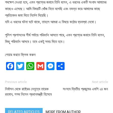
পদক্ষেপ নেওয়া হবে, এমন প্রশ্নের জবাবে তিনি বলেন, এ ধরনের একটি সংবাদ আমাদের
কাছেও এসেছে। আমি বিষয়টি খোঁজ নিতে বলেছি এবং তদন্ত করে আমাদের কাছে
প্রতিবেদন জমা দিতে নির্দেশ দিয়েছি।
যদি এ ধরনের ঘটনা ঘটে থাকে, তাহলে আমরা এ বিষয়ে কঠোর ব্যবস্থা নেবো।
পুলিশ প্রশাসনের শীর্ষ পর্যায়ে পরিবর্তন আসতে পারে, এমন প্রশ্নের জবাবে তিনি বলেন,
কিছু পরিবর্তন আসবে। তবে একটু সময় দিতে হবে।
শেয়ার করতে ক্লিক করুন
Facebook
Twitter
WhatsApp
Gmail
Messenger
Share
Previous article
Next article
নির্বাসন থেকে রাষ্ট্রের নেতৃত্বে তারেক
সংসদে দ্বিতীয় প্রজন্মের এমপি ২৪ জন
রহমান, শপথ নিলেন প্রধানমন্ত্রী হিসেবে
RELATED ARTICLES
MORE FROM AUTHOR