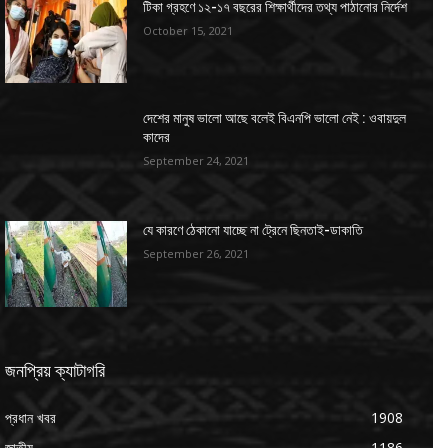
টিকা গ্রহণে ১২-১৭ বছরের শিক্ষার্থীদের তথ্য পাঠানোর নির্দেশ
October 15, 2021
দেশের মানুষ ভালো আছে বলেই বিএনপি ভালো নেই : ওবায়দুল
কাদের
September 24, 2021
যে কারণে ঠেকানো যাচ্ছে না ট্রেনে ছিনতাই-ডাকাতি
September 26, 2021
জনপ্রিয় ক্যাটাগরি
প্রধান খবর
1908
জাতীয়
1186