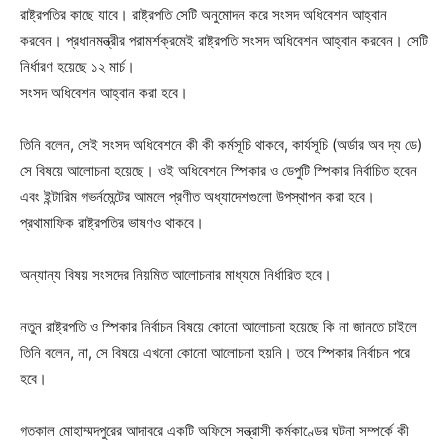
রাষ্ট্রপতির কাছে যাবে। রাষ্ট্রপতি সেটি অনুমোদন করে সংসদ অধিবেশন আহ্বান
করবেন। প্রধানমন্ত্রীর পরামর্শক্রমেই রাষ্ট্রপতি সংসদ অধিবেশন আহ্বান করবেন। সেটি
নির্ধারণ হয়েছে ১২ মার্চ।
সংসদ অধিবেশন আহ্বান করা হবে।
তিনি বলেন, সেই সংসদ অধিবেশনে কী কী কর্মসূচি থাকবে, কার্যসূচি (অর্ডার অব দ্য ডে)
সে বিষয়ে আলোচনা হয়েছে। ওই অধিবেশনে স্পিকার ও ডেপুটি স্পিকার নির্বাচিত হবেন
এবং ইন্টারিম গভর্নমেন্টের আমলে প্রণীত অধ্যাদেশগুলো উপস্থাপন করা হবে।
প্রথামাফিক রাষ্ট্রপতির ভাষণও থাকবে।
অন্যান্য বিষয় সংসদের নিয়মিত আলোচনার মাধ্যমে নির্ধারিত হবে।
নতুন রাষ্ট্রপতি ও স্পিকার নির্বাচন বিষয়ে কোনো আলোচনা হয়েছে কি না জানতে চাইলে
তিনি বলেন, না, সে বিষয়ে এখনো কোনো আলোচনা হয়নি। তবে স্পিকার নির্বাচন পরে
হবে।
গতকাল মোহাম্মদপুরের আদাবরে একটি অফিসে সন্ত্রাসী কর্মকাণ্ডের ঘটনা সম্পর্কে কী