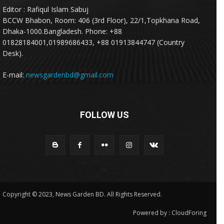
Editor : Rafiqul Islam Sabuj
BCCW Bhabon, Room: 406 (3rd Floor), 22/1,Topkhana Road,
Dhaka-1000.Bangladesh. Phone: +88
01828184001,01989686433, +88 01913844747 (Country
Desk).
E-mail:
newsgardenbd@gmail.com
FOLLOW US
Copyright © 2023, News Garden BD. All Rights Reserved.
Powered by :
CloudForing