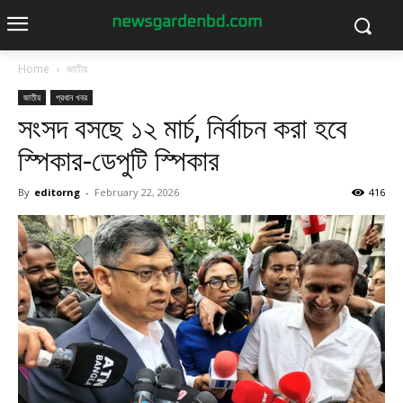
Home
জাতীয়
জাতীয়
প্রধান খবর
সংসদ বসছে ১২ মার্চ, নির্বাচন করা হবে
স্পিকার-ডেপুটি স্পিকার
By
editorng
-
February 22, 2026
416