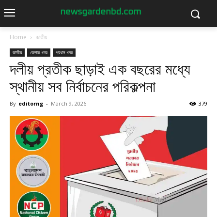
Home
জাতীয়
জাতীয়
জেলার খবর
প্রধান খবর
দলীয় প্রতীক ছাড়াই এক বছরের মধ্যে
স্থানীয় সব নির্বাচনের পরিকল্পনা
By
editorng
-
March 9, 2026
379