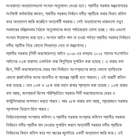
সংক্রান্ত অধ্যাদেশগুলো সংসদে অনুমোদন দেওয়া হবে। স্থানীয় সরকার মন্ত্রণালয়ের
সংস্লিষ্ট কর্মকর্তারা জানান, স্থানীয় সরকার নির্বাচন দলীয় প্রতীকে করার বিধান বাতিল
করে অধ্যাদেশ জারি করেছিল অন্তর্বর্তী সরকার। সেই অধ্যাদেশের ধারাগুলো নতুন
সরকারের মন্ত্রিসভার বৈঠকে অনুমোদনের জন্য পর্যায়ক্রমে তোলা হচ্ছে। পরে এগুলো
সংসদে উত্থাপন করা হবে। সংসদে আইন পাস না হওয়া পর্যন্ত স্থানীয় সরকার নির্বাচনে
দলীয় প্রতীক নিয়ে কোনো সিদ্ধান্ত নেবে না মন্ত্রণালয়।
স্থানীয় সরকার (সিটি করপোরেশন) আইন ২০২৬ এর খসড়ায় ২০১৫ সালের সংশোধিত
আইনের ৩২ক ধারাসহ একাধিক ধারা বিলুপ্তির সুপারিশ করা হয়েছে। এ ধারায় বলা
ছিল, সিটি করপোরেশনের মেয়র পদে নির্বাচনে অংশগ্রহণের জন্য কোনো ব্যক্তিকে
কোনো রাজনৈতিক দলের মনোনীত বা স্বতন্ত্র প্রার্থী হতে পারবেন। এই ধারাটি বাতিল
করা হয়েছে। তবে ১৩ক ও ২৫ক ধারা বহাল রাখার প্রস্তাব করা হয়েছে। ১৩ক ধারায়
বলা আছে, জনস্বার্থে বিশেষ পরিস্থিতিতে সরকার সিটি করপোরেশনের মেয়র ও
কাউন্সিলরদের অপসারণ করতে পারবে। আর ২৫ক ধারায় বলা আছে, প্রয়োজনে সরকার
প্রশাসক নিয়োগ দিতে পারবে।
নির্বাচনব্যবস্থা সংস্কার কমিশন ও স্থানীয় সরকার সংস্কার কমিশন স্থানীয় সরকার
নির্বাচনে দলীয় প্রতীক বাদ দেওয়ার সুপারিশ করলে অন্তর্বর্তী সরকার দলীয় প্রতীকে
নির্বাচনের বিধান বাতিল করে গত বছরের জুলাইয়ে একটি অধ্যাদেশ জারি করে। এই