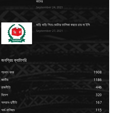
কাদের
September 24, 2021
বাড়ি বাড়ি গিয়ে ভোটার তালিকা করতে চায় না ইসি
September 27, 2021
জনপ্রিয় ক্যাটাগরি
প্রধান খবর
1908
জাতীয়
1186
রাজনীতি
446
বিদেশ
320
অপরাধ-দুর্নীতি
167
অর্থ-বানিজ্য
115