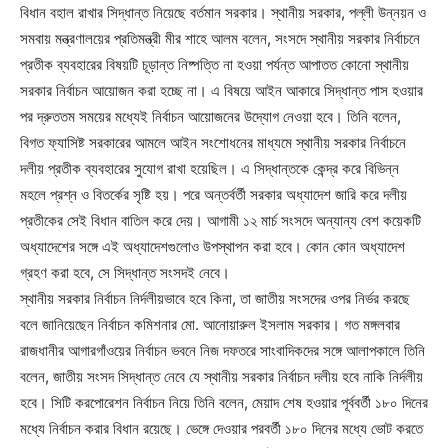
বিধান বহাল রাখার সিদ্ধান্ত নিয়েছে বর্তমান সরকার। স্থানীয় সরকার, পল্লী উন্নয়ন ও
সমবায় মন্ত্রণালয়ের প্রতিমন্ত্রী মীর শাহে আলম বলেন, সংসদে স্থানীয় সরকার নির্বাচনে
প্রতীক ব্যবহারের বিষয়টি চূড়ান্ত নিষ্পত্তি না হওয়া পর্যন্ত আপাতত কোনো স্থানীয়
সরকার নির্বাচন আয়োজন করা হচ্ছে না। এ বিষয়ে আইন আকারে সিদ্ধান্ত পাস হওয়ার
পর দ্রুততম সময়ের মধ্যেই নির্বাচন আয়োজনের উদ্যোগ নেওয়া হবে। তিনি বলেন,
বিগত ফ্যাসিষ্ট সরকারের আমলে আইন সংশোধনের মাধ্যমে স্থানীয় সরকার নির্বাচনে
দলীয় প্রতীক ব্যবহারের সুযোগ রাখা হয়েছিল। এ সিদ্ধান্তকে কেন্দ্র করে বিভিন্ন
মহলে প্রশ্ন ও বিতর্কের সৃষ্টি হয়। পরে অন্তর্বর্তী সরকার অধ্যাদেশ জারি করে দলীয়
প্রতীকের সেই বিধান বাতিল করে দেয়। আগামী ১২ মার্চ সংসদে অন্যান্য বেশ কয়েকটি
অধ্যাদেশের সঙ্গে এই অধ্যাদেশগুলোও উপস্থাপন করা হবে। কোন কোন অধ্যাদেশ
গ্রহণ করা হবে, সে সিদ্ধান্ত সংসদই নেবে।
স্থানীয় সরকার নির্বাচন নির্দলীয়ভাবে হবে কিনা, তা জাতীয় সংসদের ওপর নির্ভর করছে
বলে জানিয়েছেন নির্বাচন কমিশনার মো. আনোয়ারুল ইসলাম সরকার। গত মঙ্গলবার
রাজধানীর আগারগাঁওয়ের নির্বাচন ভবনে নিজ দফতরে সাংবাদিকদের সঙ্গে আলাপকালে তিনি
বলেন, জাতীয় সংসদ সিদ্ধান্ত নেবে যে স্থানীয় সরকার নির্বাচন দলীয় হবে নাকি নির্দলীয়
হবে। সিটি করপোরেশন নির্বাচন নিয়ে তিনি বলেন, মেয়াদ শেষ হওয়ার পূর্ববর্তী ১৮০ দিনের
মধ্যে নির্বাচন করার বিধান রয়েছে। ভেঙ্গে দেওয়ার পরবর্তী ১৮০ দিনের মধ্যে ভোট করতে