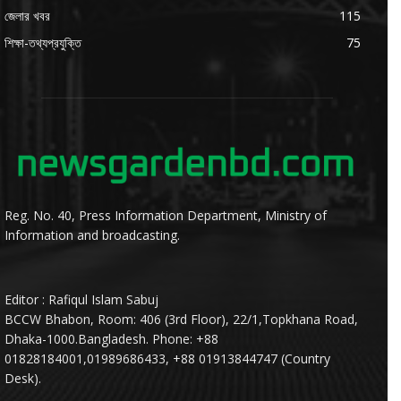
জেলার খবর
115
শিক্ষা-তথ্যপ্রযুক্তি
75
Reg. No. 40, Press Information Department, Ministry of
Information and broadcasting.
Editor : Rafiqul Islam Sabuj
BCCW Bhabon, Room: 406 (3rd Floor), 22/1,Topkhana Road,
Dhaka-1000.Bangladesh. Phone: +88
01828184001,01989686433, +88 01913844747 (Country
Desk).