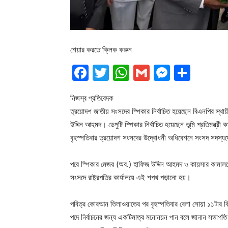
শেয়ার করতে ক্লিক করুন
Facebook
Twitter
WhatsApp
Gmail
Messen
Shar
নিজস্ব প্রতিবেদক
ত্রয়োদশ জাতীয় সংসদের স্পিকার নির্বাচিত হয়েছেন বিএনপির স্থা
উদ্দিন আহমদ। ডেপুটি স্পিকার নির্বাচিত হয়েছেন ভূমি প্রতিমন্ত্রী
বৃহস্পতিবার ত্রয়োদশ সংসদের উদ্বোধনী অধিবেশনে সংসদ সদস্যদের
পরে স্পিকার মেজর (অব.) হাফিজ উদ্দিন আহমদ ও কায়সার কামালকে শ
সংসদে রাষ্ট্রপতির কার্যালয়ে এই শপথ পড়ানো হয়।
পবিত্র কোরআন তিলাওয়াতের পর বৃহস্পতিবার বেলা সোয়া ১১টার কিছ
পদে নির্বাচনের জন্য একটিমাত্র মনোনয়ন পান বলে জানান সভাপ