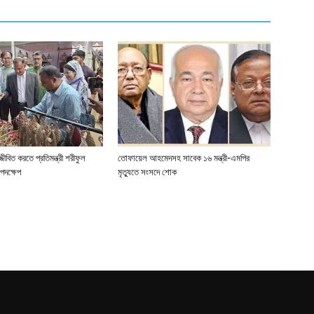
জীবিত করতে প্রতিমন্ত্রী শরীফুল
তোফায়েল আহমেদসহ সাবেক ১৬ মন্ত্রী-এমপির
পদক্ষেপ
মৃত্যুতে সংসদে শোক