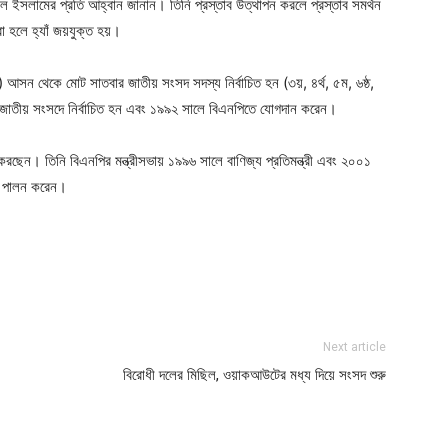
ল ইসলামের প্রতি আহ্বান জানান। তিনি প্রস্তাব উত্থাপন করলে প্রস্তাব সমর্থন
 হলে হ্যাঁ জয়যুক্ত হয়।
আসন থেকে মোট সাতবার জাতীয় সংসদ সদস্য নির্বাচিত হন (৩য়, ৪র্থ, ৫ম, ৬ষ্ঠ,
পে জাতীয় সংসদে নির্বাচিত হন এবং ১৯৯২ সালে বিএনপিতে যোগদান করেন।
করছেন। তিনি বিএনপির মন্ত্রীসভায় ১৯৯৬ সালে বাণিজ্য প্রতিমন্ত্রী এবং ২০০১
ত্ব পালন করেন।
ger
e
Next article
বিরোধী দলের মিছিল, ওয়াকআউটের মধ্য দিয়ে সংসদ শুরু