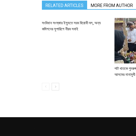
RELATED ARTICLES
MORE FROM AUTHOR
সংবিধান সংস্কার ইস্যুতে সরব বিরোধী দল, অন্য
কমিশনের সুপারিশে নীরব সবাই
পাট খাতকে পুনরুজ্
আলমের নানামুখী 