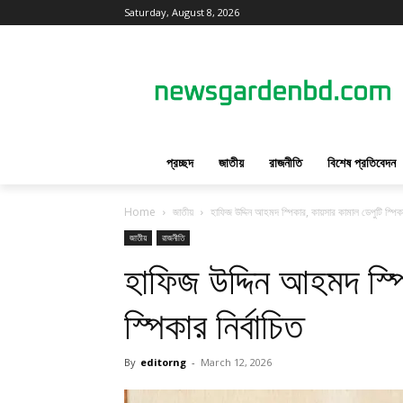
Saturday, August 8, 2026
প্রচ্ছদ
জাতীয়
রাজনীতি
বিশেষ প্রতিবেদন
Home
জাতীয়
হাফিজ উদ্দিন আহমদ স্পিকার, কায়সার কামাল ডেপুটি স্পিকার
জাতীয়
রাজনীতি
হাফিজ উদ্দিন আহমদ স্প
স্পিকার নির্বাচিত
By
editorng
-
March 12, 2026