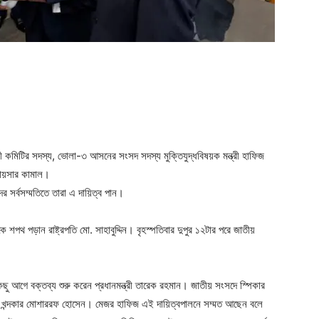
ger
e
য়ী কমিটির সদস্য, ভোলা-৩ আসনের সংসদ সদস্য মুক্তিযুদ্ধবিষয়ক মন্ত্রী হাফিজ
 কায়সার কামাল।
 সর্বসম্মতিতে তারা এ দায়িত্ব পান।
পথ পড়ান রাষ্ট্রপতি মো. সাহাবুদ্দিন। বৃহস্পতিবার দুপুর ১২টার পরে জাতীয়
ু আগে বক্তব্য শুরু করেন প্রধানমন্ত্রী তারেক রহমান। জাতীয় সংসদে স্পিকার
তি খন্দকার মোশাররফ হোসেন। মেজর হাফিজ এই দায়িত্বপালনে সম্মত আছেন বলে