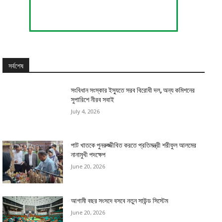
সর্বশেষ
সংবিধান সংস্কার ইস্যুতে সরব বিরোধী দল, অন্য কমিশনের
সুপারিশে নীরব সবাই
July 4, 2026
পাট খাতকে পুনরুজ্জীবিত করতে প্রতিমন্ত্রী শরীফুল আলমের
নানামুখী পদক্ষেপ
June 20, 2026
আগামী বছর সংসদে বসবে নতুন সাউন্ড সিস্টেম
June 20, 2026