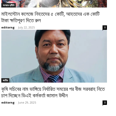
অপরাধ-দুর্নীতি
মাইলস্টোন কলেজে নিহতদের ৫ কোটি, আহতদের এক কোটি
টাকা ক্ষতিপূরণ দিতে রুল
editorng
-
July 22, 2025
0
জাতীয়
কৃষি সচিবের নাম ভাঙ্গিয়ে নির্ধারিত সময়ের পর বীজ সরবরাহ নিতে
চাপ দিচ্ছেন ডিএই কর্মকর্তা জামাল উদ্দীন
editorng
-
June 29, 2025
0