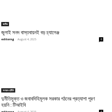
জাতীয়
জুলাই সনদ বাস্তবায়নই বড় চ্যালেঞ্জ
editorng
-
August 4, 2025
0
অপরাধ-দুর্নীতি
দুর্নীতিমুক্ত ও জবাবদিহিমূলক সরকার গঠনের প্রত্যাশা পূরণ
হয়নি : টিআইবি
editorng
-
August 4, 2025
0