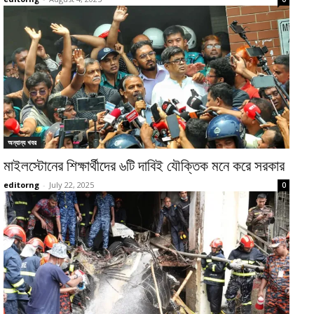
অন্যান্য খবর
মাইলস্টোনের শিক্ষার্থীদের ৬টি দাবিই যৌক্তিক মনে করে সরকার
editorng
-
July 22, 2025
0