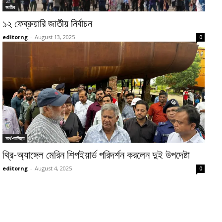
জাতীয়
১২ ফেব্রুয়ারি জাতীয় নির্বাচন
editorng
-
August 13, 2025
0
অর্থ-বানিজ্য
থ্রি-অ্যাঙ্গেল মেরিন শিপইয়ার্ড পরিদর্শন করলেন দুই উপদেষ্টা
editorng
-
August 4, 2025
0