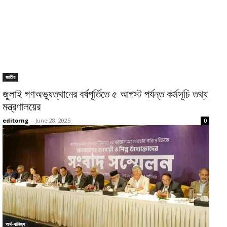
জাতীয়
জুলাই গণঅভ্যুত্থানের বর্ষপূর্তিতে ৫ আগস্ট পর্যন্ত কর্মসূচি তথ্য
মন্ত্রণালয়ের
editorng
-
June 28, 2025
0
অর্থ-বানিজ্য