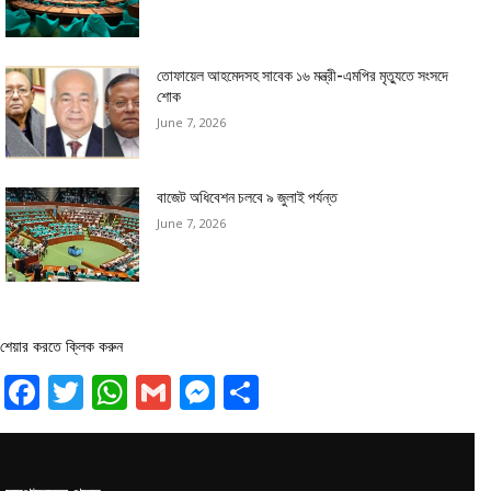
তোফায়েল আহমেদসহ সাবেক ১৬ মন্ত্রী-এমপির মৃত্যুতে সংসদে
শোক
June 7, 2026
বাজেট অধিবেশন চলবে ৯ জুলাই পর্যন্ত
June 7, 2026
শেয়ার করতে ক্লিক করুন
Facebook
Twitter
WhatsApp
Gmail
Messenger
Share