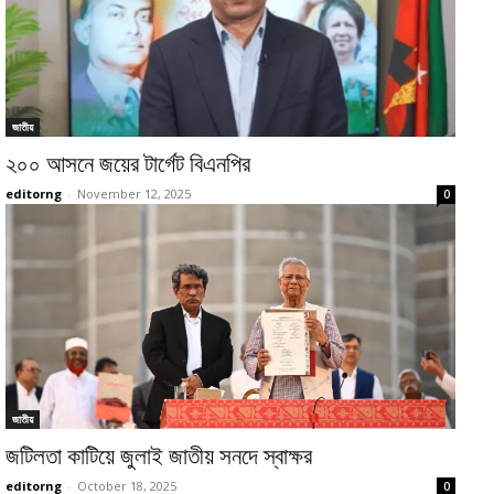
জাতীয়
২০০ আসনে জয়ের টার্গেট বিএনপির
editorng
-
November 12, 2025
0
জাতীয়
জটিলতা কাটিয়ে জুলাই জাতীয় সনদে স্বাক্ষর
editorng
-
October 18, 2025
0