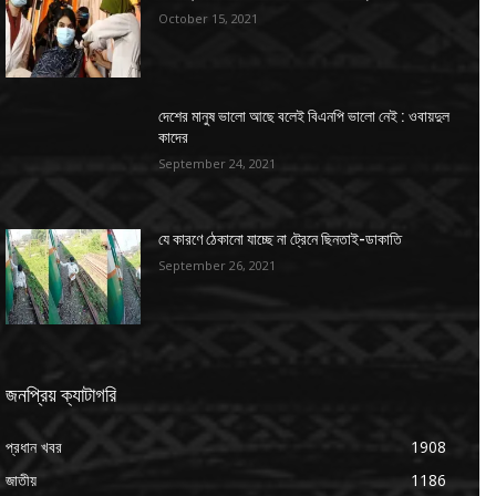
October 15, 2021
দেশের মানুষ ভালো আছে বলেই বিএনপি ভালো নেই : ওবায়দুল
কাদের
September 24, 2021
যে কারণে ঠেকানো যাচ্ছে না ট্রেনে ছিনতাই-ডাকাতি
September 26, 2021
জনপ্রিয় ক্যাটাগরি
প্রধান খবর
1908
জাতীয়
1186