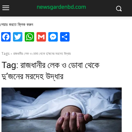
শেয়ার করতে ক্লিক করুন
Facebook
Twitter
WhatsApp
Gmail
Messenger
Share
Tags
রাজধানীর লেক ও ডোবা থেকে দু’জনের মরদেহ উদ্ধার
Tag:
রাজধানীর লেক ও ডোবা থেকে
দু’জনের মরদেহ উদ্ধার