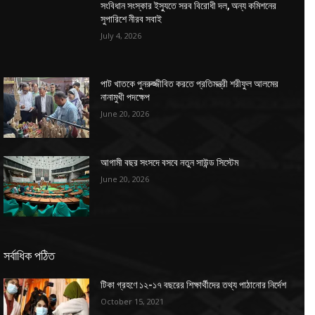
সংবিধান সংস্কার ইস্যুতে সরব বিরোধী দল, অন্য কমিশনের
সুপারিশে নীরব সবাই
July 4, 2026
পাট খাতকে পুনরুজ্জীবিত করতে প্রতিমন্ত্রী শরীফুল আলমের
নানামুখী পদক্ষেপ
June 20, 2026
আগামী বছর সংসদে বসবে নতুন সাউন্ড সিস্টেম
June 20, 2026
সর্বাধিক পঠিত
টিকা গ্রহণে ১২-১৭ বছরের শিক্ষার্থীদের তথ্য পাঠানোর নির্দেশ
October 15, 2021