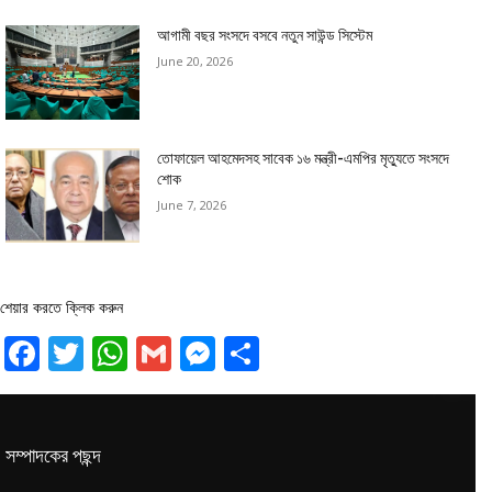
আগামী বছর সংসদে বসবে নতুন সাউন্ড সিস্টেম
June 20, 2026
তোফায়েল আহমেদসহ সাবেক ১৬ মন্ত্রী-এমপির মৃত্যুতে সংসদে
শোক
June 7, 2026
শেয়ার করতে ক্লিক করুন
Facebook
Twitter
WhatsApp
Gmail
Messenger
Share
সম্পাদকের পছন্দ