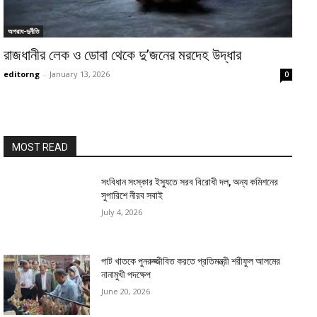
অপরাধ-দুর্নীতি
রাজধানীর লেক ও ডোবা থেকে দু’জনের মরদেহ উদ্ধার
editorng
-
January 13, 2026
0
MOST READ
সংবিধান সংস্কার ইস্যুতে সরব বিরোধী দল, অন্য কমিশনের
সুপারিশে নীরব সবাই
July 4, 2026
পাট খাতকে পুনরুজ্জীবিত করতে প্রতিমন্ত্রী শরীফুল আলমের
নানামুখী পদক্ষেপ
June 20, 2026