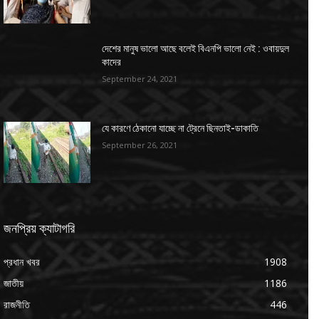
দেশের মানুষ ভালো আছে বলেই বিএনপি ভালো নেই : ওবায়দুল
কাদের
September 24, 2021
যে কারণে ঠেকানো যাচ্ছে না ট্রেনে ছিনতাই-ডাকাতি
September 26, 2021
জনপ্রিয় ক্যাটাগরি
প্রধান খবর
1908
জাতীয়
1186
রাজনীতি
446