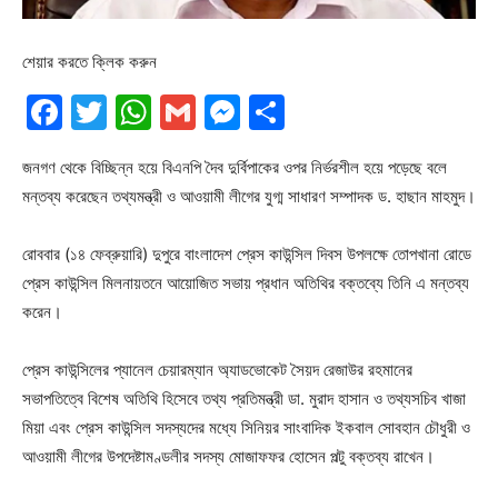
শেয়ার করতে ক্লিক করুন
Facebook
Twitter
WhatsApp
Gmail
Messenger
Share
জনগণ থেকে বিচ্ছিন্ন হয়ে বিএনপি দৈব দুর্বিপাকের ওপর নির্ভরশীল হয়ে পড়েছে বলে
মন্তব্য করেছেন তথ্যমন্ত্রী ও আওয়ামী লীগের যুগ্ম সাধারণ সম্পাদক ড. হাছান মাহমুদ।
রোববার (১৪ ফেব্রুয়ারি) দুপুরে বাংলাদেশ প্রেস কাউন্সিল দিবস উপলক্ষে তোপখানা রোডে
প্রেস কাউন্সিল মিলনায়তনে আয়োজিত সভায় প্রধান অতিথির বক্তব্যে তিনি এ মন্তব্য
করেন।
প্রেস কাউন্সিলের প্যানেল চেয়ারম্যান অ্যাডভোকেট সৈয়দ রেজাউর রহমানের
সভাপতিত্বে বিশেষ অতিথি হিসেবে তথ্য প্রতিমন্ত্রী ডা. মুরাদ হাসান ও তথ্যসচিব খাজা
মিয়া এবং প্রেস কাউন্সিল সদস্যদের মধ্যে সিনিয়র সাংবাদিক ইকবাল সোবহান চৌধুরী ও
আওয়ামী লীগের উপদেষ্টামণ্ডলীর সদস্য মোজাফফর হোসেন পল্টু বক্তব্য রাখেন।