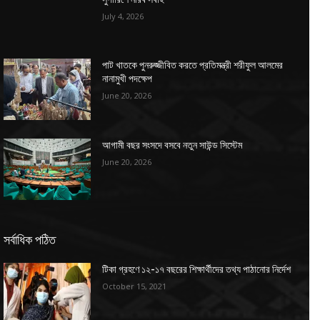
July 4, 2026
পাট খাতকে পুনরুজ্জীবিত করতে প্রতিমন্ত্রী শরীফুল আলমের
নানামুখী পদক্ষেপ
June 20, 2026
আগামী বছর সংসদে বসবে নতুন সাউন্ড সিস্টেম
June 20, 2026
সর্বাধিক পঠিত
টিকা গ্রহণে ১২-১৭ বছরের শিক্ষার্থীদের তথ্য পাঠানোর নির্দেশ
October 15, 2021