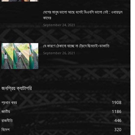
দেশের মানুষ ভালো আছে বলেই বিএনপি ভালো নেই : ওবায়দুল
কাদের
September 24, 2021
যে কারণে ঠেকানো যাচ্ছে না ট্রেনে ছিনতাই-ডাকাতি
September 26, 2021
জনপ্রিয় ক্যাটাগরি
প্রধান খবর
1908
জাতীয়
1186
রাজনীতি
446
বিদেশ
320