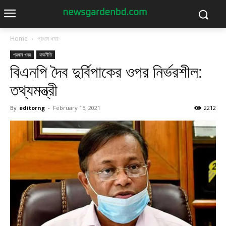
Home
প্রধান খবর
প্রধান খবর
রাজনীতি
বিএনপি দৈব দুর্বিপাকের ওপর নির্ভরশীল:
তথ্যমন্ত্রী
By
editorng
-
February 15, 2021
2212