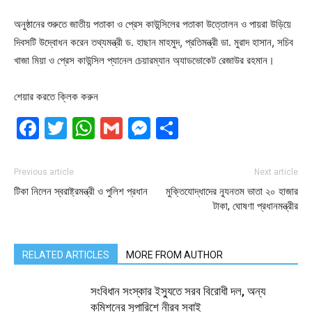
অনুষ্ঠানের শুরুতে জাতীয় পতাকা ও প্রেস কাউন্সিলের পতাকা উত্তোলন ও পায়রা উড়িয়ে
দিবসটি উদ্বোধন করেন তথ্যমন্ত্রী ড. হাছান মাহমুদ, প্রতিমন্ত্রী ডা. মুরাদ হাসান, সচিব
খাজা মিয়া ও প্রেস কাউন্সিল প্যানেল চেয়ারম্যান অ্যাডভোকেট রেজাউর রহমান।
শেয়ার করতে ক্লিক করুন
Facebook
Twitter
WhatsApp
Gmail
Messenger
Share
Previous article
Next article
টিকা নিলেন স্বরাষ্ট্রমন্ত্রী ও পুলিশ প্রধান
মুক্তিযোদ্ধাদের ন্যূনতম ভাতা ২০ হাজার
টাকা, ঘোষণা প্রধানমন্ত্রীর
RELATED ARTICLES
MORE FROM AUTHOR
সংবিধান সংস্কার ইস্যুতে সরব বিরোধী দল, অন্য
কমিশনের সুপারিশে নীরব সবাই