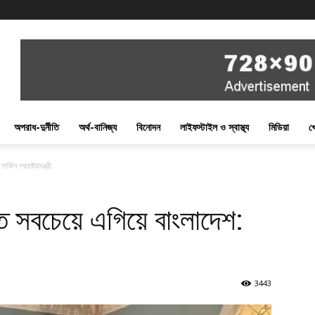
অপরাধ-দুর্নীতি
অর্থ-বানিজ্য
বিনোদন
লাইফস্টাইল ও স্বাস্থ্য
মিডিয়া
খ
কিন পররাষ্ট্রমন্ত্রী
তে সবচেয়ে এগিয়ে বাংলাদেশ:
3443