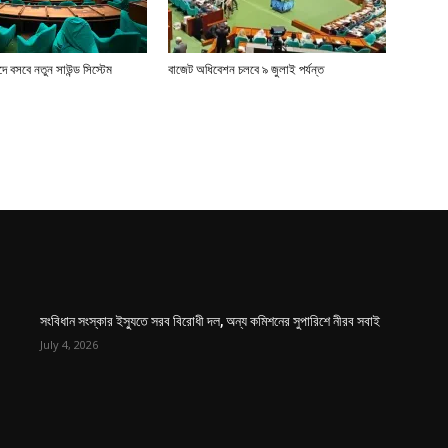
 বসবে নতুন সাউন্ড সিস্টেম
বাজেট অধিবেশন চলবে ৯ জুলাই পর্যন্ত
সংবিধান সংস্কার ইস্যুতে সরব বিরোধী দল, অন্য কমিশনের সুপারিশে নীরব সবাই
July 4, 2026