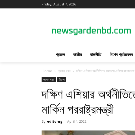
Friday, August 7, 2026
প্রচ্ছদ
জাতীয়
রাজনীতি
বিশেষ প্রতিবেদন
Home
প্রধান খবর
দক্ষিণ এশিয়ার অর্থনীতিতে সবচেয়ে এগিয়ে বাংলাদেশ: মার্
প্রধান খবর
বিদেশ
দক্ষিণ এশিয়ার অর্থনীতি
মার্কিন পররাষ্ট্রমন্ত্রী
By
editorng
-
April 4, 2022