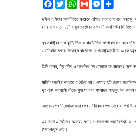
Facebook
Twitter
WhatsApp
Gmail
Messen
Shar
দক্ষিণ এশিয়ার অর্থনীতিতে সবচেয়ে এগিয়ে বাংলাদেশ বলে মন্তব্য করে
সময় রাত সাড়ে ১১টায় যুক্তরাষ্ট্রের রাজধানী ওয়াশিংটন ডিসিতে
যুক্তরাষ্ট্রের সঙ্গে কূটনৈতিক ও রাজনৈতিক সম্পর্কের ৫০ বছর পূর
ওয়াশিংটন সফরে গিয়েছেন বাংলাদেশের পররাষ্ট্রমন্ত্রী ড. এ কে আব্দু
তিনি বলেন, দ্বিপক্ষীয় ও আঞ্চলিক সব ফোরামে বাংলাদেশের সঙ্গে সম্
মার্কিন পররাষ্ট্র দফতরে এ বৈঠক হয়। এসময় দুই দেশের পররাষ্ট্রমন
দূত এবং আওয়ামী লীগের যুগ্ম সাধারণ সম্পাদক মাহাবুব উল আলম
র‌্যাবের ওপর নিষেধাজ্ঞা দেয়ার পর মার্কিনিদের পক্ষ থেকে সম্পর্ক উ
এর আগে এ বৈঠকের সমন্বয় সভায় বাংলাদেশের পররাষ্ট্রমন্ত্রী ড. মো
টানাপোড়েন নেই।