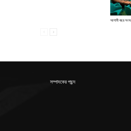
আগামী বছর সংসদে
সম্পাদকের পছন্দ