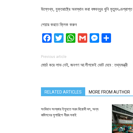
উল্লেখ্য, যুক্তরাষ্ট্রে অবস্থান করা বঙ্গবন্ধুর খুনি মৃত্যুদণ্ড
শেয়ার করতে ক্লিক করুন
Facebook
Twitter
WhatsApp
Gmail
Messen
Shar
Previous article
মোর্চা করে লাভ নেই, জনগণ আ.লীগকেই ভোট দেবে : তথ্যমন্ত্রী
RELATED ARTICLES
MORE FROM AUTHOR
সংবিধান সংস্কার ইস্যুতে সরব বিরোধী দল, অন্য
কমিশনের সুপারিশে নীরব সবাই