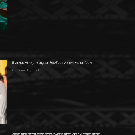
টিকা গ্রহণে ১২-১৭ বছরের শিক্ষার্থীদের তথ্য পাঠানোর নির্দেশ
October 15, 2021
দেশের মানুষ ভালো আছে বলেই বিএনপি ভালো নেই : ওবায়দুল কাদের