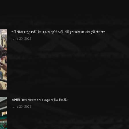
পাট খাতকে পুনরুজ্জীবিত করতে প্রতিমন্ত্রী শরীফুল আলমের নানামুখী পদক্ষেপ
June 20, 2026
আগামী বছর সংসদে বসবে নতুন সাউন্ড সিস্টেম
June 20, 2026