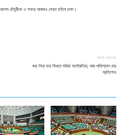
প্রাপ্ত রাশেদ চৌধুরীকে এ সফরে আবারও ফেরত চাইবে ঢাকা।
ger
e
Next article
জয় নিয়ে ঘরে ফিরতে মরিয়া অস্ট্রেলিয়া, আর পাকিস্তান চায়
প্রতিশোধ