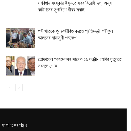
সংবিধান সংস্কার ইস্যুতে সরব বিরোধী দল, অন্য
কমিশনের সুপারিশে নীরব সবাই
পাট খাতকে পুনরুজ্জীবিত করতে প্রতিমন্ত্রী শরীফুল
আলমের নানামুখী পদক্ষেপ
তোফায়েল আহমেদসহ সাবেক ১৬ মন্ত্রী-এমপির মৃত্যুতে
সংসদে শোক
সম্পাদকের পছন্দ