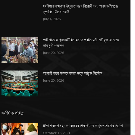
সংবিধান সংস্কার ইস্যুতে সরব বিরোধী দল, অন্য কমিশনের
সুপারিশে নীরব সবাই
July 4, 2026
পাট খাতকে পুনরুজ্জীবিত করতে প্রতিমন্ত্রী শরীফুল আলমের
নানামুখী পদক্ষেপ
June 20, 2026
আগামী বছর সংসদে বসবে নতুন সাউন্ড সিস্টেম
June 20, 2026
সর্বাধিক পঠিত
টিকা গ্রহণে ১২-১৭ বছরের শিক্ষার্থীদের তথ্য পাঠানোর নির্দেশ
October 15, 2021