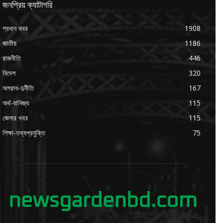
জনপ্রিয় ক্যাটাগরি
প্রধান খবর
1908
জাতীয়
1186
রাজনীতি
446
বিদেশ
320
অপরাধ-দুর্নীতি
167
অর্থ-বানিজ্য
115
জেলার খবর
115
শিক্ষা-তথ্যপ্রযুক্তি
75