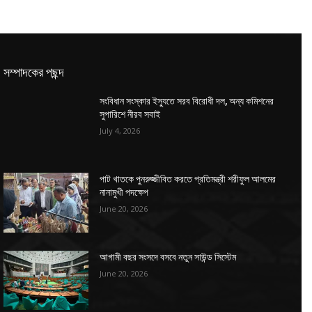
সম্পাদকের পছন্দ
সংবিধান সংস্কার ইস্যুতে সরব বিরোধী দল, অন্য কমিশনের
সুপারিশে নীরব সবাই
July 4, 2026
পাট খাতকে পুনরুজ্জীবিত করতে প্রতিমন্ত্রী শরীফুল আলমের
নানামুখী পদক্ষেপ
June 20, 2026
আগামী বছর সংসদে বসবে নতুন সাউন্ড সিস্টেম
June 20, 2026