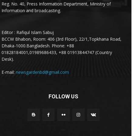
Reg. No. 40, Press Information Department, Ministry of
Information and broadcasting.
Editor : Rafiqul Islam Sabuj
BCCW Bhabon, Room: 406 (3rd Floor), 22/1,Topkhana Road,
Dhaka-1000.Bangladesh. Phone: +88
01828184001,01989686433, +88 01913844747 (Country
Desk).
E-mail:
newsgardenbd@gmail.com
FOLLOW US