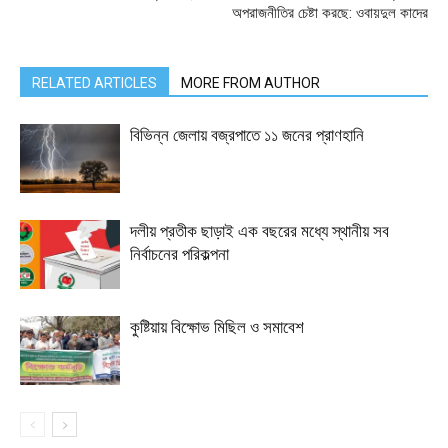
অপরাজনীতির চেষ্টা করছে: ওবায়দুল কাদের
RELATED ARTICLES
MORE FROM AUTHOR
বিভিন্ন জেলায় বজ্রপাতে ১১ জনের প্রাণহানি
দলীয় প্রতীক ছাড়াই এক বছরের মধ্যে স্থানীয় সব
নির্বাচনের পরিকল্পনা
কুষ্টিয়ায় বিক্ষোভ মিছিল ও সমাবেশ