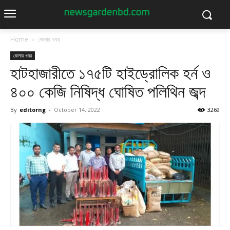
Home
জেলার খবর
জেলার খবর
হাটহাজারীতে ১৭৫টি হাইড্রোলিক হর্ন ও
৪০০ কেজি নিষিদ্ধ ঘোষিত পলিথিন জব্দ
By
editorng
-
October 14, 2022
3269