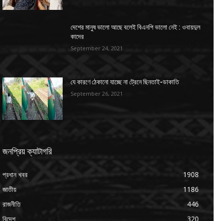
দেশের মানুষ ভালো আছে বলেই বিএনপি ভালো নেই : ওবায়দুল
কাদের
September 24, 2021
যে কারণে ঠেকানো যাচ্ছে না ট্রেনে ছিনতাই-ডাকাতি
September 26, 2021
জনপ্রিয় ক্যাটাগরি
প্রধান খবর
1908
জাতীয়
1186
রাজনীতি
446
বিদেশ
320