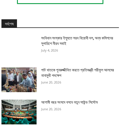
সর্বশেষ
সংবিধান সংস্কার ইস্যুতে সরব বিরোধী দল, অন্য কমিশনের
সুপারিশে নীরব সবাই
July 4, 2026
পাট খাতকে পুনরুজ্জীবিত করতে প্রতিমন্ত্রী শরীফুল আলমের
নানামুখী পদক্ষেপ
June 20, 2026
আগামী বছর সংসদে বসবে নতুন সাউন্ড সিস্টেম
June 20, 2026