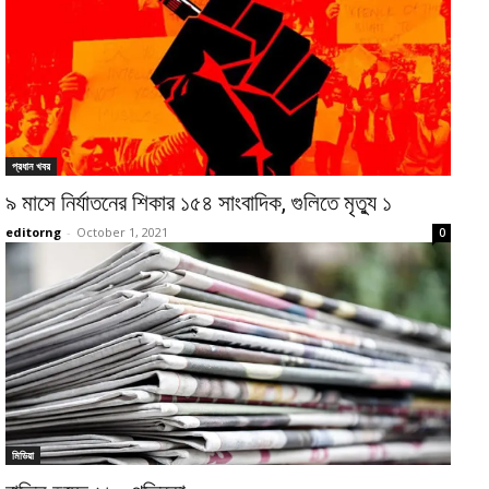
প্রধান খবর
৯ মাসে নির্যাতনের শিকার ১৫৪ সাংবাদিক, গুলিতে মৃত্যু ১
editorng
-
October 1, 2021
0
মিডিয়া