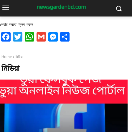
শেয়ার করতে ক্লিক করুন
Facebook
Twitter
WhatsApp
Gmail
Messenger
Share
Home
মিডিয়া
মিডিয়া