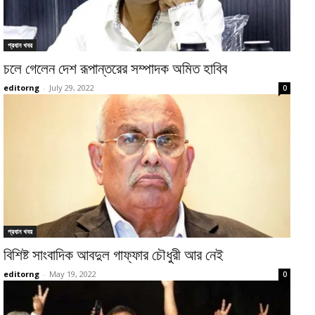
প্রধান খবর
চলে গেলেন দেশ রূপান্তরের সম্পাদক অমিত হাবিব
editorng
-
July 29, 2022
0
প্রধান খবর
বিশিষ্ট সাংবাদিক আবদুল গাফ্‌ফার চৌধুরী আর নেই
editorng
-
May 19, 2022
0