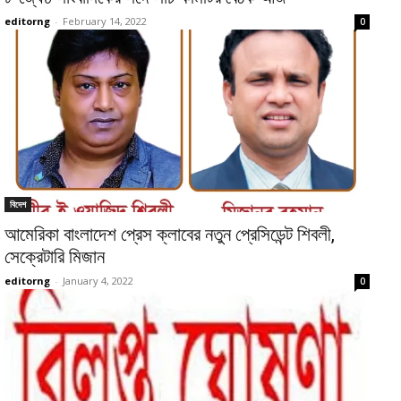
editorng
-
February 14, 2022
0
বিদেশ
আমেরিকা বাংলাদেশ প্রেস ক্লাবের নতুন প্রেসিডেন্ট শিবলী,
সেক্রেটারি মিজান
editorng
-
January 4, 2022
0