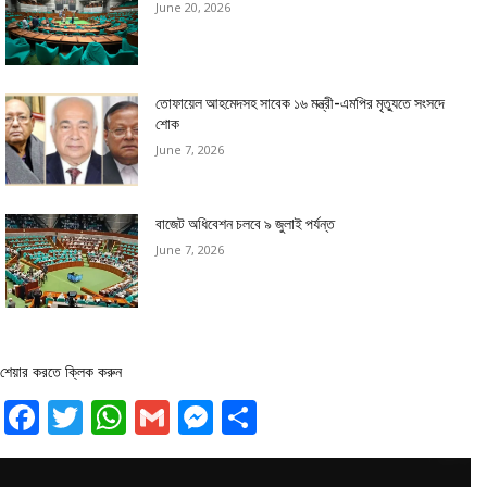
June 20, 2026
তোফায়েল আহমেদসহ সাবেক ১৬ মন্ত্রী-এমপির মৃত্যুতে সংসদে
শোক
June 7, 2026
বাজেট অধিবেশন চলবে ৯ জুলাই পর্যন্ত
June 7, 2026
শেয়ার করতে ক্লিক করুন
Facebook
Twitter
WhatsApp
Gmail
Messenger
Share