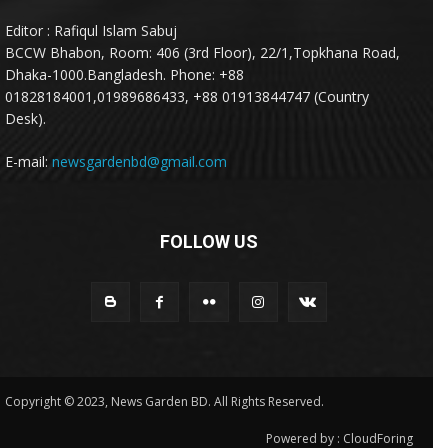
Editor : Rafiqul Islam Sabuj
BCCW Bhabon, Room: 406 (3rd Floor), 22/1,Topkhana Road,
Dhaka-1000.Bangladesh. Phone: +88
01828184001,01989686433, +88 01913844747 (Country
Desk).
E-mail:
newsgardenbd@gmail.com
FOLLOW US
Copyright © 2023, News Garden BD. All Rights Reserved.
Powered by :
CloudForing