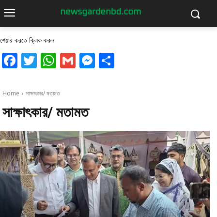
শেয়ার করতে ক্লিক করুন
Facebook
Twitter
WhatsApp
Gmail
Messenger
Share
Home
সাক্ষাৎকার/ মতামত
সাক্ষাৎকার/ মতামত