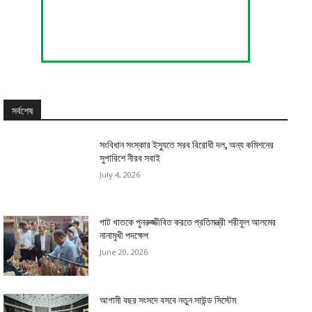
সর্বশেষ
সংবিধান সংস্কার ইস্যুতে সরব বিরোধী দল, অন্য কমিশনের
সুপারিশে নীরব সবাই
July 4, 2026
পাট খাতকে পুনরুজ্জীবিত করতে প্রতিমন্ত্রী শরীফুল আলমের
নানামুখী পদক্ষেপ
June 20, 2026
আগামী বছর সংসদে বসবে নতুন সাউন্ড সিস্টেম