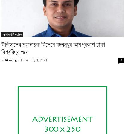
সাক্ষাৎকার/ মতামত
ইতিহাসের মহানায়ক হিসেবে বঙ্গবন্ধুর আত্মপ্রকাশ ঢাকা
বিশ্ববিদ্যালয়ে
editorng
-
February 1, 2021
0