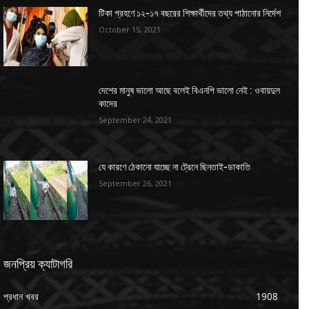
টিকা গ্রহণে ১২-১৭ বছরের শিক্ষার্থীদের তথ্য পাঠানোর নির্দেশ
October 15, 2021
দেশের মানুষ ভালো আছে বলেই বিএনপি ভালো নেই : ওবায়দুল
কাদের
September 24, 2021
যে কারণে ঠেকানো যাচ্ছে না ট্রেনে ছিনতাই-ডাকাতি
September 26, 2021
জনপ্রিয় ক্যাটাগরি
প্রধান খবর
1908